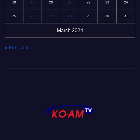
18
19
20
21
22
23
24
25
26
27
28
29
30
31
March 2024
« Feb
Apr »