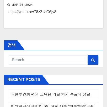
MAR 26, 2024
https://youtu.be/78zZUtC6jy8
검색
RECENT POSTS
대한부인회 평생 교육원 가을 학기 수료식 성료
페더럴웨이 경전철 6일 오전 개통 “교통혁명” 주민