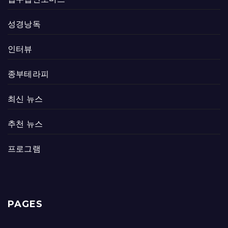
성경낭독
인터뷰
종부테라피
최신 뉴스
추천 뉴스
프로그램
PAGES