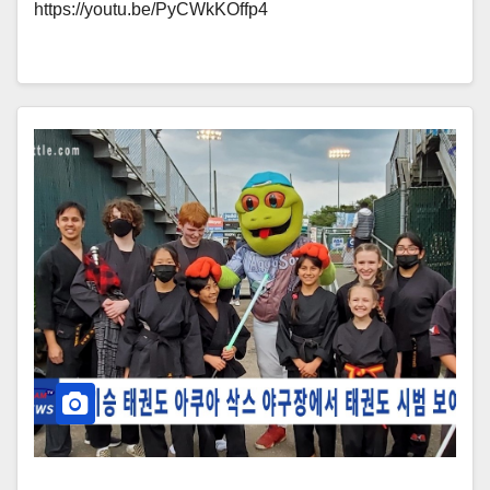
https://youtu.be/PyCWkKOffp4