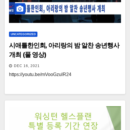
UNCATEGORIZED
시애틀한인회, 아리랑의 밤 알찬 송년행사
개최 (풀 영상)
DEC 16, 2021
https://youtu.be/mVooGzulR24