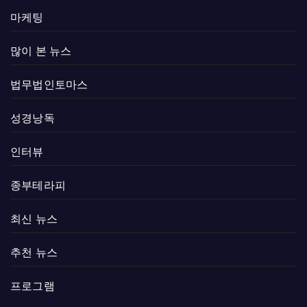
마케팅
많이 본 뉴스
법무법인토마스
성경낭독
인터뷰
종부테라피
최신 뉴스
추천 뉴스
프로그램