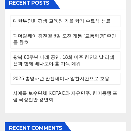
RECENT POSTS
대한부인회 평생 교육원 가을 학기 수료식 성료
페더럴웨이 경전철 6일 오전 개통 “교통혁명” 주민
들 환호
광복 80주년 나래 공연, 18회 미주 한인의날 리셉
션과 함께 베나로야 홀 가득 메워
2025 총영사관 안전세미나 알찬시간으로 호응
시애틀 보수단체 KCPAC와 자유민주, 한미동맹 포
럼 국정현안 강연회
RECENT COMMENTS