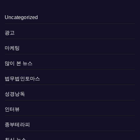
Uncategorized
광고
마케팅
많이 본 뉴스
법무법인토마스
성경낭독
인터뷰
종부테라피
최신 뉴스