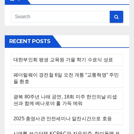
RECENT POSTS
대한부인회 평생 교육원 가을 학기 수료식 성료
페더럴웨이 경전철 6일 오전 개통 “교통혁명” 주민
들 환호
광복 80주년 나래 공연, 18회 미주 한인의날 리셉
션과 함께 베나로야 홀 가득 메워
2025 총영사관 안전세미나 알찬시간으로 호응
시애틀 보수단체 KCPAC와 자유민주, 한미동맹 포