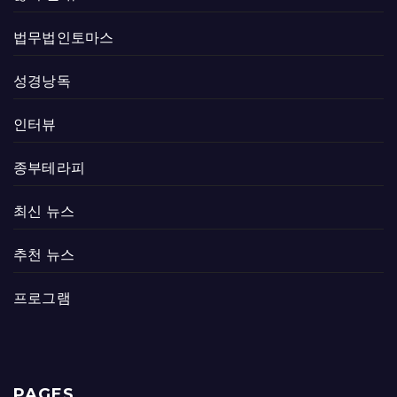
법무법인토마스
성경낭독
인터뷰
종부테라피
최신 뉴스
추천 뉴스
프로그램
PAGES