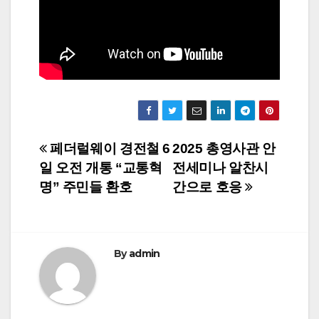
Post
페더럴웨이 경전철 6
2025 총영사관 안
일 오전 개통 “교통혁
전세미나 알찬시
navigation
명” 주민들 환호
간으로 호응
By
admin