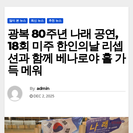
많이 본 뉴스
최신 뉴스
추천 뉴스
광복 80주년 나래 공연,
18회 미주 한인의날 리셉
션과 함께 베나로야 홀 가
득 메워
By
admin
DEC 2, 2025