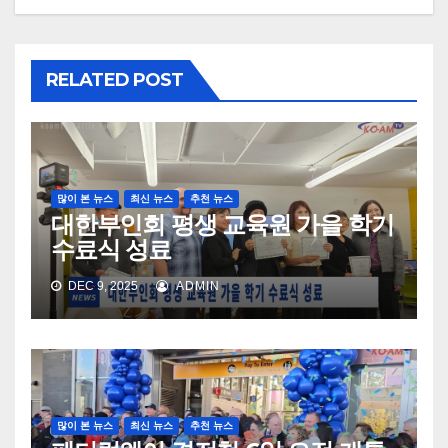
RELATED POST
많이 본 뉴스
최신 뉴스
추천 뉴스
대한부인회 평생 교육원 가을 학기
수료식 성료
DEC 9, 2025
ADMIN
많이 본 뉴스
최신 뉴스
추천 뉴스