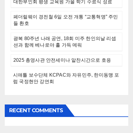
대한부인회 평생 교육원 가을 학기 수료식 성료
페더럴웨이 경전철 6일 오전 개통 “교통혁명” 주민
들 환호
광복 80주년 나래 공연, 18회 미주 한인의날 리셉
션과 함께 베나로야 홀 가득 메워
2025 총영사관 안전세미나 알찬시간으로 호응
시애틀 보수단체 KCPAC와 자유민주, 한미동맹 포
럼 국정현안 강연회
RECENT COMMENTS