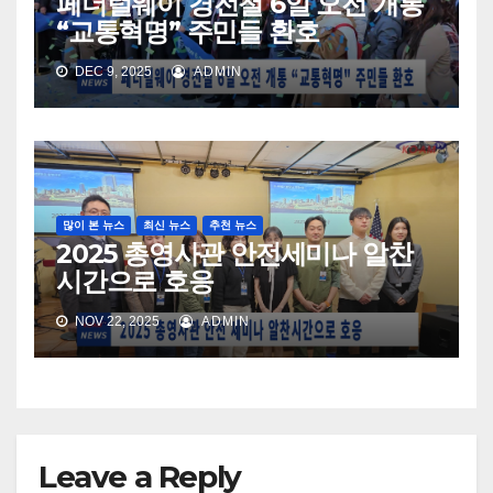
페더럴웨이 경전철 6일 오전 개통
“교통혁명” 주민들 환호
DEC 9, 2025
ADMIN
많이 본 뉴스
최신 뉴스
추천 뉴스
2025 총영사관 안전세미나 알찬
시간으로 호응
NOV 22, 2025
ADMIN
Leave a Reply