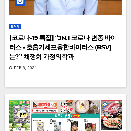
인터뷰
[코로나-19 특집] “JN.1 코로나 변종 바이
러스 • 호흡기세포융합바이러스 (RSV)
는?” 채정희 가정의학과
FEB 8, 2024