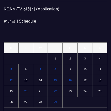
KOAM-TV 신청서 (Application)
편성표 | Schedule
M
T
W
T
F
S
S
1
2
3
4
5
6
7
8
9
10
11
12
13
14
15
16
17
18
19
20
21
22
23
24
25
26
27
28
29