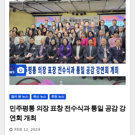
많이 본 뉴스
최신 뉴스
추천 뉴스
민주평통 의장 표창 전수식과 통일 공감 강
연회 개최
FEB 12, 2024