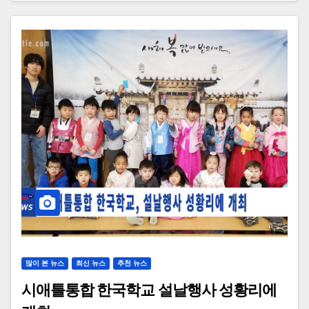
많이 본 뉴스
최신 뉴스
추천 뉴스
시애틀통합 한국학교 설날행사 성황리에