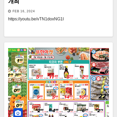
개최
FEB 16, 2024
https://youtu.be/vTN1doxNG1I