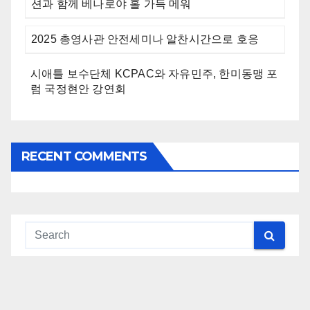
션과 함께 베나로야 홀 가득 메워
2025 총영사관 안전세미나 알찬시간으로 호응
시애틀 보수단체 KCPAC와 자유민주, 한미동맹 포
럼 국정현안 강연회
RECENT COMMENTS