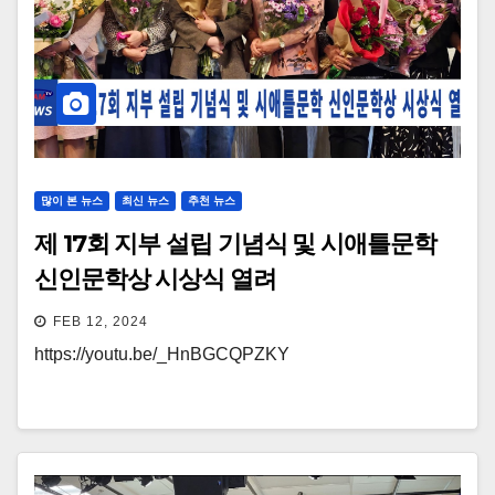
많이 본 뉴스
최신 뉴스
추천 뉴스
제 17회 지부 설립 기념식 및 시애틀문학
신인문학상 시상식 열려
FEB 12, 2024
https://youtu.be/_HnBGCQPZKY