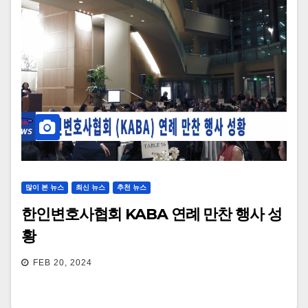
많이 본 뉴스
최신 뉴스
추천 뉴스
한인변호사협회 KABA 연례 만찬 행사 성
황
FEB 20, 2024