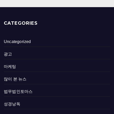
CATEGORIES
Uncategorized
광고
마케팅
많이 본 뉴스
법무법인토마스
성경낭독