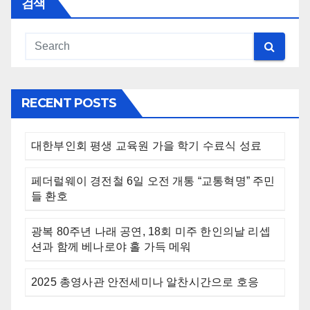
검색
RECENT POSTS
대한부인회 평생 교육원 가을 학기 수료식 성료
페더럴웨이 경전철 6일 오전 개통 “교통혁명” 주민
들 환호
광복 80주년 나래 공연, 18회 미주 한인의날 리셉
션과 함께 베나로야 홀 가득 메워
2025 총영사관 안전세미나 알찬시간으로 호응