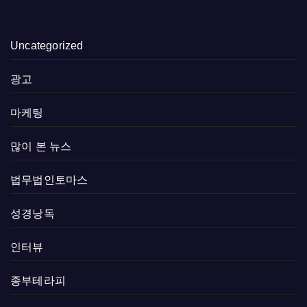
Uncategorized
광고
마케팅
많이 본 뉴스
법무법인토마스
성경낭독
인터뷰
종부테라피