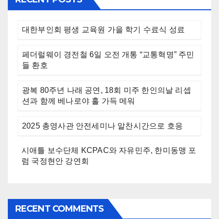
대한부인회 평생 교육원 가을 학기 수료식 성료
페더럴웨이 경전철 6일 오전 개통 “교통혁명” 주민
들 환호
광복 80주년 나래 공연, 18회 미주 한인의날 리셉
션과 함께 베나로야 홀 가득 메워
2025 총영사관 안전세미나 알찬시간으로 호응
시애틀 보수단체 KCPAC와 자유민주, 한미동맹 포
럼 국정현안 강연회
RECENT COMMENTS