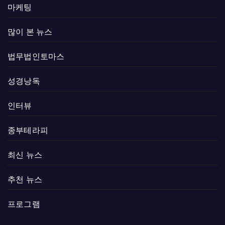
마케팅
많이 본 뉴스
법무법인토마스
성경낭독
인터뷰
종부테라피
최신 뉴스
추천 뉴스
프로그램