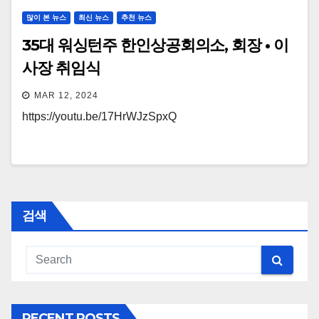
많이 본 뉴스
최신 뉴스
추천 뉴스
35대 워싱턴주 한인상공회의소, 회장 • 이
사장 취임식
MAR 12, 2024
https://youtu.be/17HrWJzSpxQ
검색
RECENT POSTS