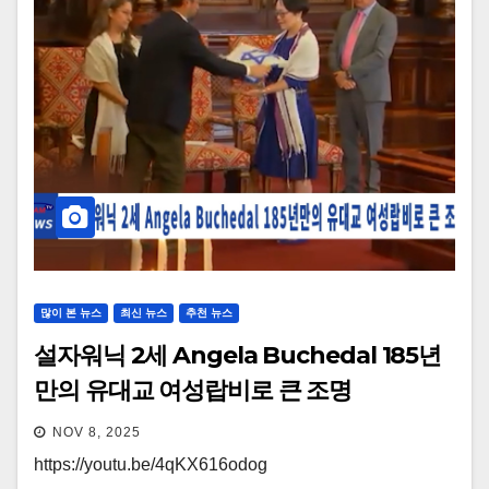
많이 본 뉴스
최신 뉴스
추천 뉴스
설자워닉 2세 Angela Buchedal 185년
만의 유대교 여성랍비로 큰 조명
NOV 8, 2025
https://youtu.be/4qKX616odog