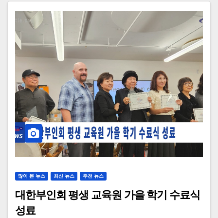
많이 본 뉴스
최신 뉴스
추천 뉴스
대한부인회 평생 교육원 가을 학기 수료식
성료