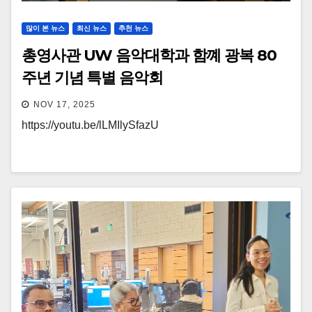
많이 본 뉴스
최신 뉴스
추천 뉴스
총영사관 UW 음악대학과 함꼐 광복 80
주년 기념 특별 음악회
NOV 17, 2025
https://youtu.be/lLMIlySfazU