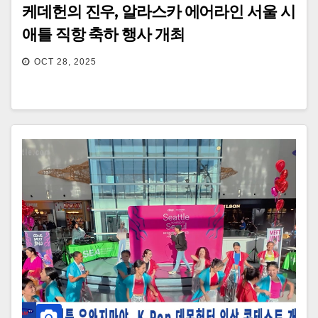
케데헌의 진우, 알라스카 에어라인 서울 시
애틀 직항 축하 행사 개최
OCT 28, 2025