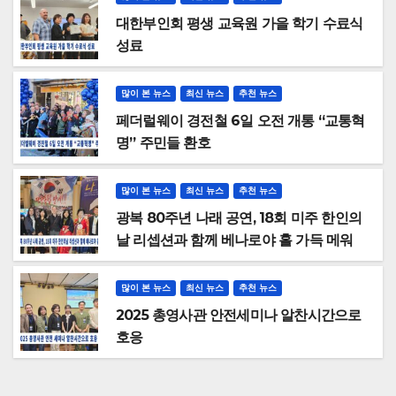
대한부인회 평생 교육원 가을 학기 수료식
성료
많이 본 뉴스
최신 뉴스
추천 뉴스
페더럴웨이 경전철 6일 오전 개통 “교통혁
명” 주민들 환호
많이 본 뉴스
최신 뉴스
추천 뉴스
광복 80주년 나래 공연, 18회 미주 한인의
날 리셉션과 함께 베나로야 홀 가득 메워
많이 본 뉴스
최신 뉴스
추천 뉴스
2025 총영사관 안전세미나 알찬시간으로
호응