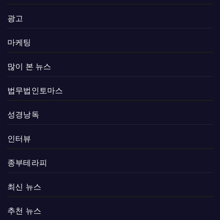
광고
마케팅
많이 본 뉴스
법무법인토마스
성경낭독
인터뷰
종부테라피
최신 뉴스
추천 뉴스