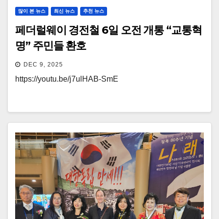
많이 본 뉴스
최신 뉴스
추천 뉴스
페더럴웨이 경전철 6일 오전 개통 “교통혁
명” 주민들 환호
DEC 9, 2025
https://youtu.be/j7ulHAB-SmE