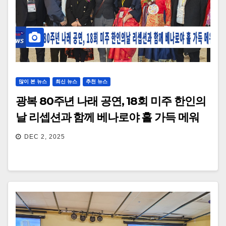
많이 본 뉴스
최신 뉴스
추천 뉴스
광복 80주년 나래 공연, 18회 미주 한인의
날 리셉션과 함께 베나로야 홀 가득 메워
DEC 2, 2025