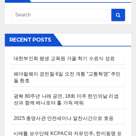
RECENT POSTS
대한부인회 평생 교육원 가을 학기 수료식 성료
페더럴웨이 경전철 6일 오전 개통 “교통혁명” 주민
들 환호
광복 80주년 나래 공연, 18회 미주 한인의날 리셉
션과 함께 베나로야 홀 가득 메워
2025 총영사관 안전세미나 알찬시간으로 호응
시애틀 보수단체 KCPAC와 자유민주, 한미동맹 포