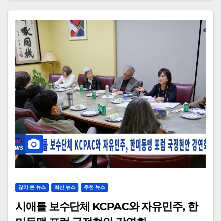
많이 본 뉴스
최신 뉴스
추천 뉴스
시애틀 보수단체 KCPAC와 자유민주, 한