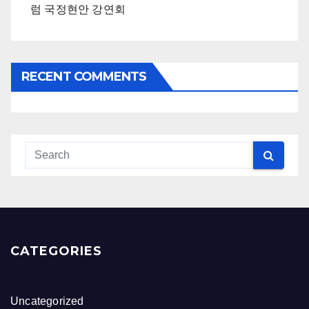
럼 국정현안 강연회
RECENT COMMENTS
CATEGORIES
Uncategorized