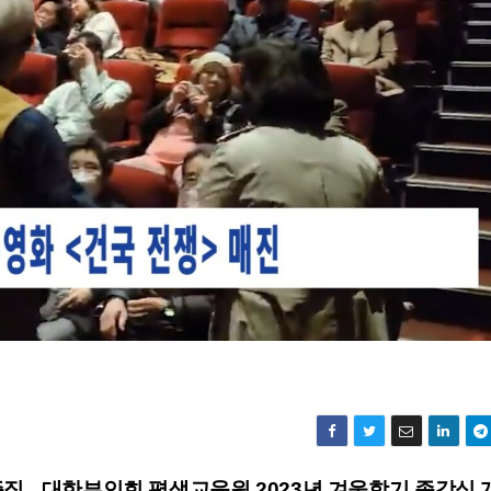
증집
대한부인회 평생교육원 2023년 겨울학기 종강식 