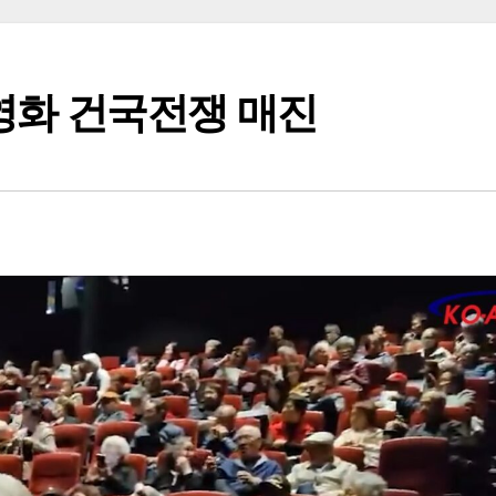
영화 건국전쟁 매진