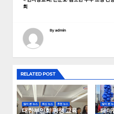
Post
회
navigation
By
admin
RELATED POST
많이 본 뉴스
최신 뉴스
추천 뉴스
많이 본 뉴
대한부인회 평생 교육
페더