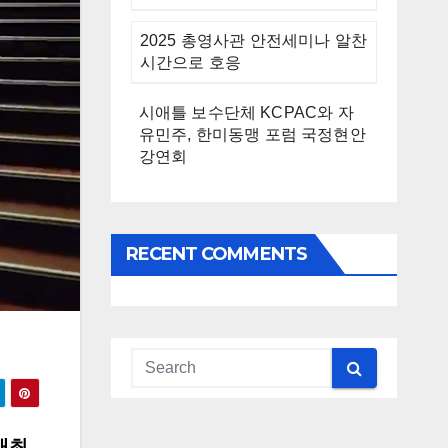
2025 총영사관 안전세미나 알찬
시간으로 호응
시애틀 보수단체 KCPAC와 자
유민주, 한미동맹 포럼 국정현안
강연회
RECENT COMMENTS
개최