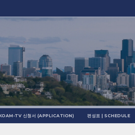
KOAM-TV 신청서 (APPLICATION)
편성표 | SCHEDULE