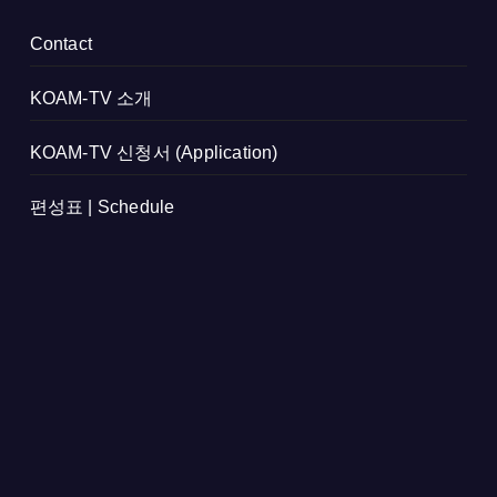
Contact
KOAM-TV 소개
KOAM-TV 신청서 (Application)
편성표 | Schedule