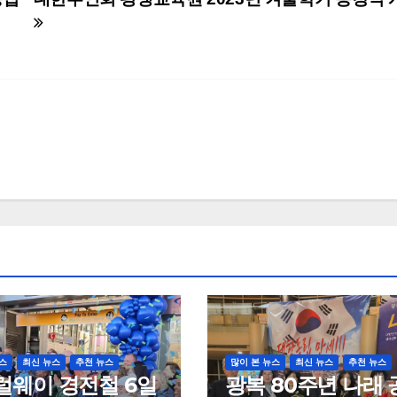
스
최신 뉴스
추천 뉴스
많이 본 뉴스
최신 뉴스
추천 뉴스
럴웨이 경전철 6일
광복 80주년 나래 