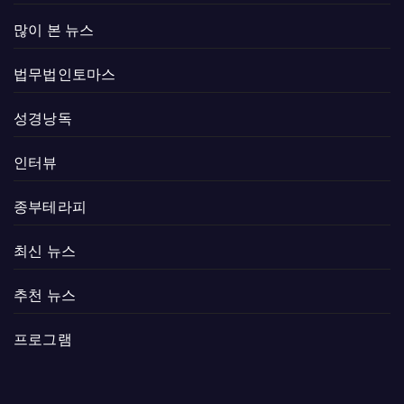
많이 본 뉴스
법무법인토마스
성경낭독
인터뷰
종부테라피
최신 뉴스
추천 뉴스
프로그램