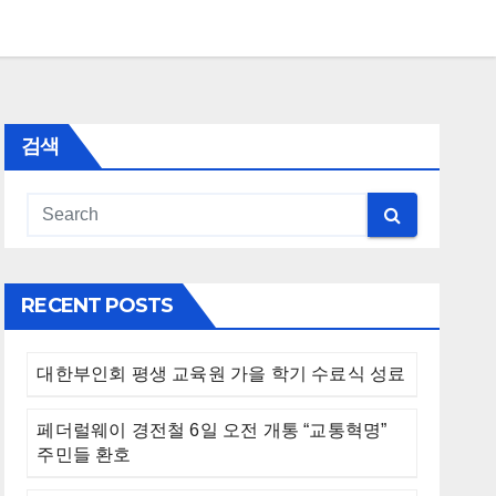
검색
RECENT POSTS
대한부인회 평생 교육원 가을 학기 수료식 성료
페더럴웨이 경전철 6일 오전 개통 “교통혁명”
주민들 환호