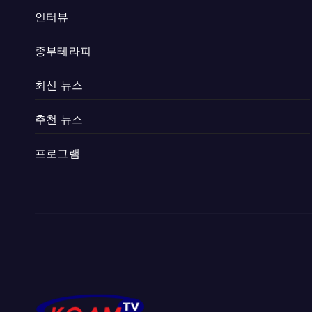
인터뷰
종부테라피
최신 뉴스
추천 뉴스
프로그램