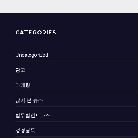
CATEGORIES
Uncategorized
광고
마케팅
많이 본 뉴스
법무법인토마스
성경낭독