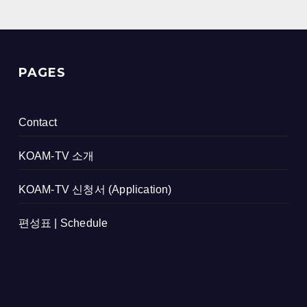
PAGES
Contact
KOAM-TV 소개
KOAM-TV 신청서 (Application)
편성표 | Schedule