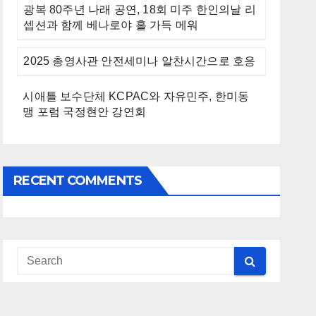
광복 80주년 나래 공연, 18회 미주 한인의날 리
셉션과 함께 베나로야 홀 가득 메워
2025 총영사관 안전세미나 알찬시간으로 호응
시애틀 보수단체 KCPAC와 자유민주, 한미동
맹 포럼 국정현안 강연회
RECENT COMMENTS