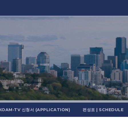
KOAM-TV 신청서 (APPLICATION)
편성표 | SCHEDULE