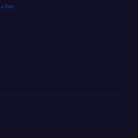
« Dec