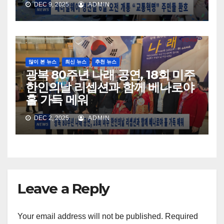
DEC 9, 2025
ADMIN
많이 본 뉴스
최신 뉴스
추천 뉴스
광복 80주년 나래 공연, 18회 미주
한인의날 리셉션과 함께 베나로야
홀 가득 메워
DEC 2, 2025
ADMIN
Leave a Reply
Your email address will not be published.
Required