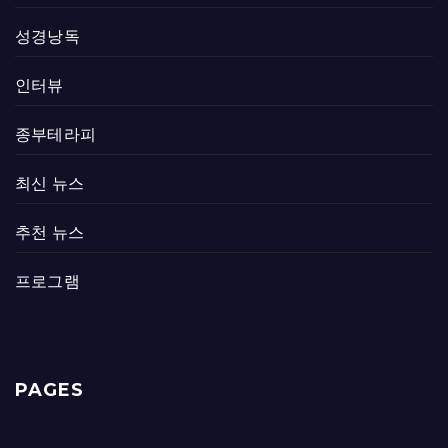
성경낭독
인터뷰
종부테라피
최신 뉴스
추천 뉴스
프로그램
PAGES