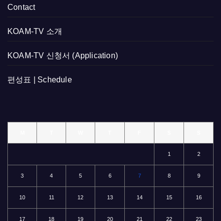
Contact
KOAM-TV 소개
KOAM-TV 신청서 (Application)
편성표 | Schedule
M
T
W
T
F
S
S
1
2
3
4
5
6
7
8
9
10
11
12
13
14
15
16
17
18
19
20
21
22
23