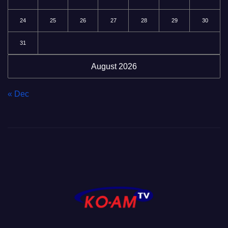
24
25
26
27
28
29
30
31
August 2026
« Dec