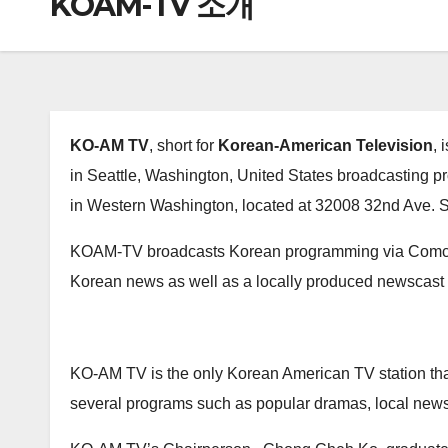
KOAM-TV 소개
KO-AM TV
, short for
Korean-American Television
, 
in Seattle, Washington, United States broadcasting 
in Western Washington,
located at 32008 32nd Ave. 
KOAM-TV broadcasts Korean programming via Comcast
Korean news as well as a locally produced newscast
KO-AM TV is the only Korean American TV station th
several programs such as popular dramas, local news,