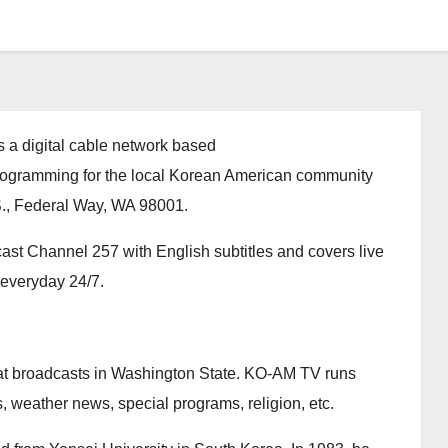
is a digital cable network based
programming for the local Korean American community
S., Federal Way, WA 98001.
 Channel 257 with English subtitles and covers live
 everyday 24/7.
at broadcasts in Washington State. KO-AM TV runs
 weather news, special programs, religion, etc.