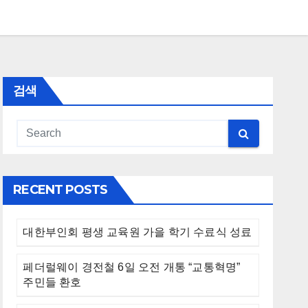
검색
RECENT POSTS
대한부인회 평생 교육원 가을 학기 수료식 성료
페더럴웨이 경전철 6일 오전 개통 “교통혁명”
주민들 환호