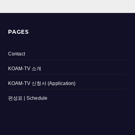
PAGES
Contact
KOAM-TV 소개
KOAM-TV 신청서 (Application)
편성표 | Schedule