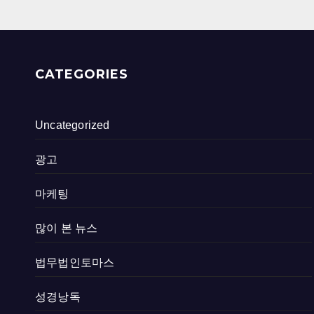
CATEGORIES
Uncategorized
광고
마케팅
많이 본 뉴스
법무법인토마스
성경낭독