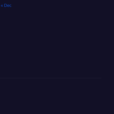
« Dec