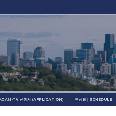
KOAM-TV 신청서 (APPLICATION)
편성표 | SCHEDULE