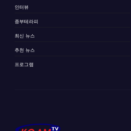
인터뷰
종부테라피
최신 뉴스
추천 뉴스
프로그램