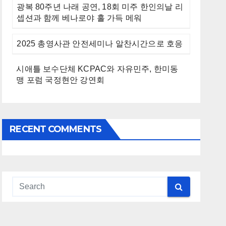
광복 80주년 나래 공연, 18회 미주 한인의날 리
셉션과 함께 베나로야 홀 가득 메워
2025 총영사관 안전세미나 알찬시간으로 호응
시애틀 보수단체 KCPAC와 자유민주, 한미동
맹 포럼 국정현안 강연회
RECENT COMMENTS