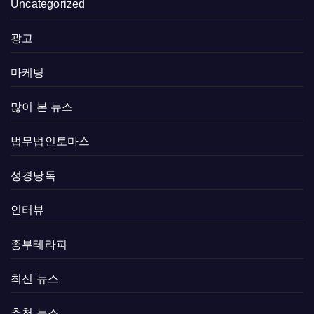
Uncategorized
광고
마케팅
많이 본 뉴스
법무법인토마스
성경낭독
인터뷰
종부테라피
최신 뉴스
추천 뉴스