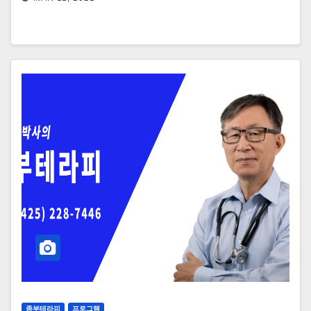
종부테라피
프로그램