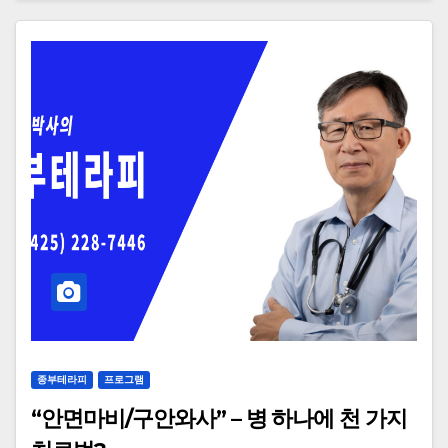
종부테라피
프로그램
“안면마비/구안와사” – 병 하나에 천 가지