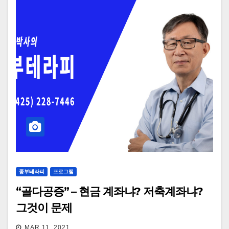
종부테라피
프로그램
“골다공증” – 현금 계좌냐? 저축계좌냐?
그것이 문제
MAR 11, 2021