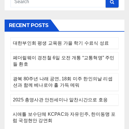
RECENT POSTS
대한부인회 평생 교육원 가을 학기 수료식 성료
페더럴웨이 경전철 6일 오전 개통 “교통혁명” 주민
들 환호
광복 80주년 나래 공연, 18회 미주 한인의날 리셉
션과 함께 베나로야 홀 가득 메워
2025 총영사관 안전세미나 알찬시간으로 호응
시애틀 보수단체 KCPAC와 자유민주, 한미동맹 포
럼 국정현안 강연회