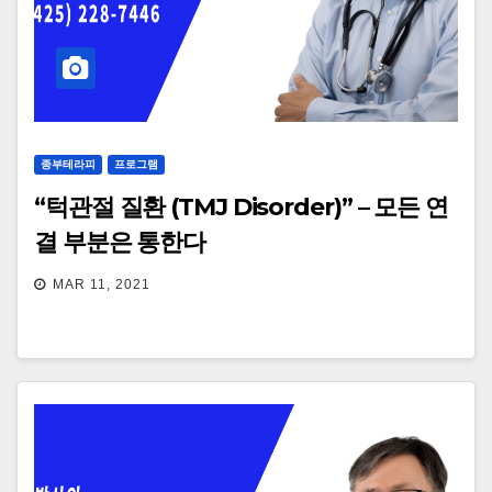
종부테라피
프로그램
“턱관절 질환 (TMJ Disorder)” – 모든 연
결 부분은 통한다
MAR 11, 2021