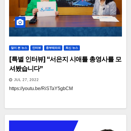
많이 본 뉴스
인터뷰
종부테라피
최신 뉴스
[특별 인터뷰] “서은지 시애틀 총영사를 모
셔봤습니다”
JUL 27, 2022
https://youtu.be/RiSTaY5gbCM