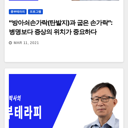
종부테라피
프로그램
“방아쇠손가락(탄발지)과 굽은 손가락”:
병명보다 증상의 위치가 중요하다
MAR 11, 2021