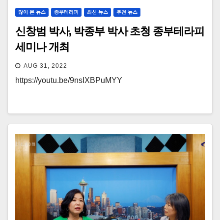
많이 본 뉴스
종부테라피
최신 뉴스
추천 뉴스
신창범 박사, 박종부 박사 초청 종부테라피
세미나 개최
AUG 31, 2022
https://youtu.be/9nsIXBPuMYY