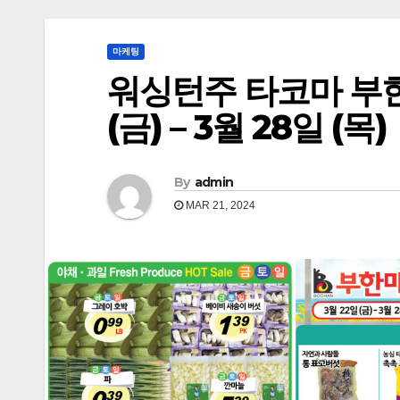
마케팅
워싱턴주 타코마 부한마
(금) – 3월 28일 (목)
By
admin
MAR 21, 2024