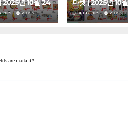
 2025년 10월 24
마켓 | 2025년 10월
) – 10월 30일 (목)
일 (금) – 10월 23일
, 2025
ADMIN
OCT 17, 2025
ADMIN
elds are marked
*