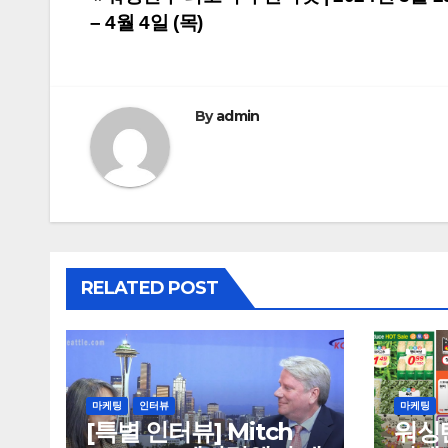
Post
– 4월 4일 (목)
navigation
By
admin
RELATED POST
마케팅
인터뷰
마케팅
[특별 인터뷰] Mitch
워싱