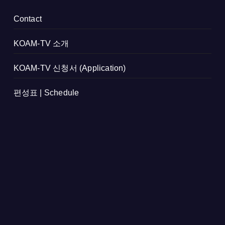
Contact
KOAM-TV 소개
KOAM-TV 신청서 (Application)
편성표 | Schedule