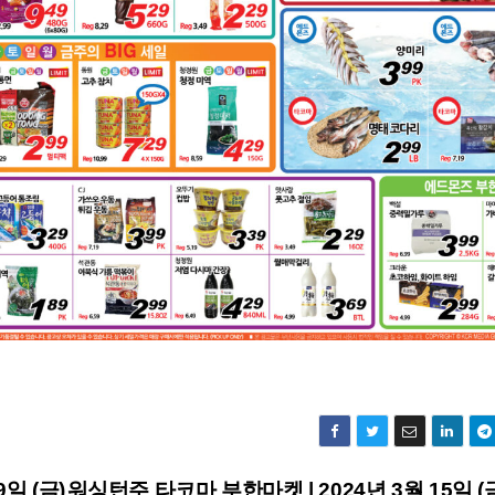
일 (금)
워싱턴주 타코마 부한마켓 | 2024년 3월 15일 (금