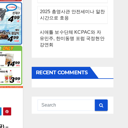
2025 총영사관 안전세미나 알찬
시간으로 호응
시애틀 보수단체 KCPAC와 자
유민주, 한미동맹 포럼 국정현안
강연회
RECENT COMMENTS
) –