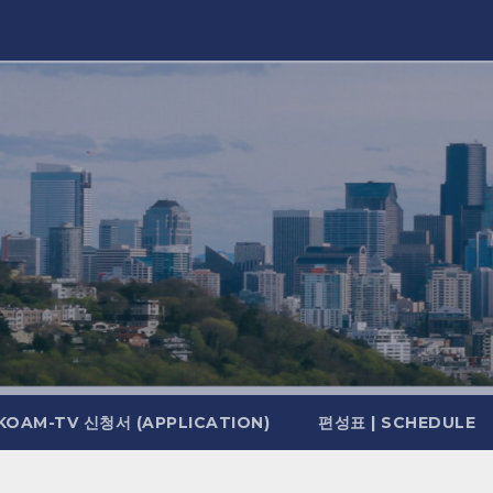
KOAM-TV 신청서 (APPLICATION)
편성표 | SCHEDULE