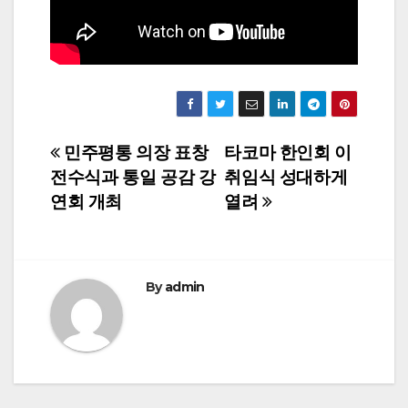
Post
민주평통 의장 표창
타코마 한인회 이
전수식과 통일 공감 강
취임식 성대하게
navigation
연회 개최
열려
By
admin