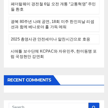
페더럴웨이 경전철 6일 오전 개통 “교통혁명” 주민
들 환호
광복 80주년 나래 공연, 18회 미주 한인의날 리셉
션과 함께 베나로야 홀 가득 메워
2025 총영사관 안전세미나 알찬시간으로 호응
시애틀 보수단체 KCPAC와 자유민주, 한미동맹 포
럼 국정현안 강연회
RECENT COMMENTS