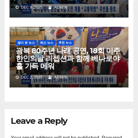
DEC 9, 2025
ADMIN
많이 본 뉴스
최신 뉴스
추천 뉴스
광복 80주년 나래 공연, 18회 미주
한인의날 리셉션과 함께 베나로야
홀 가득 메워
DEC 2, 2025
ADMIN
Leave a Reply
Your email address will not be published.
Required