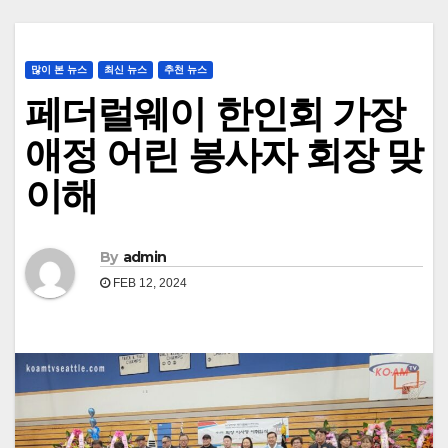
많이 본 뉴스
최신 뉴스
추천 뉴스
페더럴웨이 한인회 가장
애정 어린 봉사자 회장 맞
이해
By
admin
FEB 12, 2024