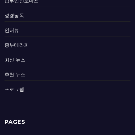
법무법인토마스
성경낭독
인터뷰
종부테라피
최신 뉴스
추천 뉴스
프로그램
PAGES