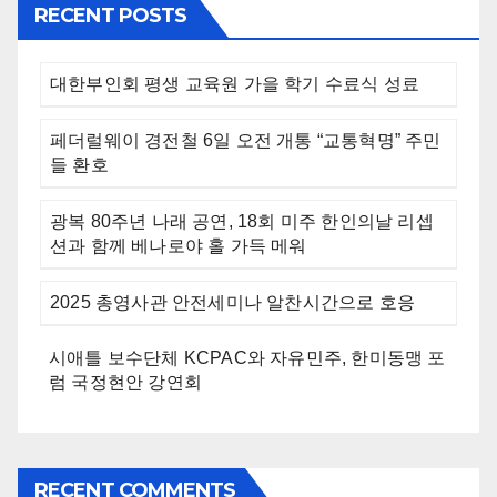
RECENT POSTS
대한부인회 평생 교육원 가을 학기 수료식 성료
페더럴웨이 경전철 6일 오전 개통 “교통혁명” 주민
들 환호
광복 80주년 나래 공연, 18회 미주 한인의날 리셉
션과 함께 베나로야 홀 가득 메워
2025 총영사관 안전세미나 알찬시간으로 호응
시애틀 보수단체 KCPAC와 자유민주, 한미동맹 포
럼 국정현안 강연회
RECENT COMMENTS