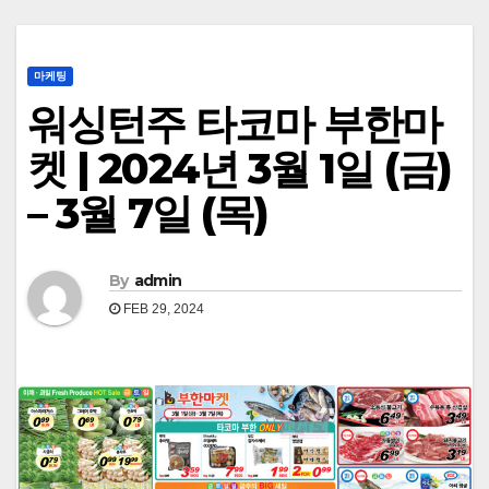
마케팅
워싱턴주 타코마 부한마
켓 | 2024년 3월 1일 (금)
– 3월 7일 (목)
By
admin
FEB 29, 2024