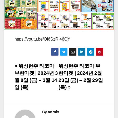
https://youtu.be/OI6SzRi46QY
Post
워싱턴주 타코마
워싱턴주 타코마 부
부한마켓 | 2024년 3
한마켓 | 2024년 2월
navigation
월 8일 (금) – 3월 14
23일 (금) – 2월 29일
일 (목)
(목)
By
admin