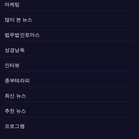
마케팅
많이 본 뉴스
법무법인토마스
성경낭독
인터뷰
종부테라피
최신 뉴스
추천 뉴스
프로그램