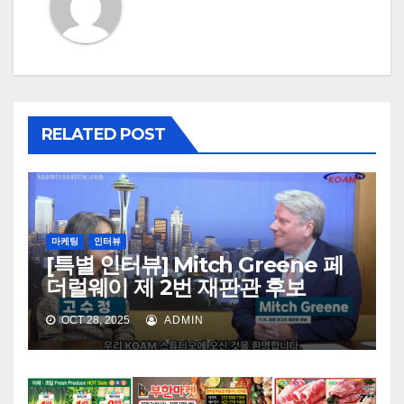
RELATED POST
마케팅
인터뷰
[특별 인터뷰] Mitch Greene 페
더럴웨이 제 2번 재판관 후보
OCT 28, 2025
ADMIN