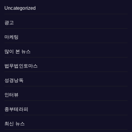
Uncategorized
광고
마케팅
많이 본 뉴스
법무법인토마스
성경낭독
인터뷰
종부테라피
최신 뉴스