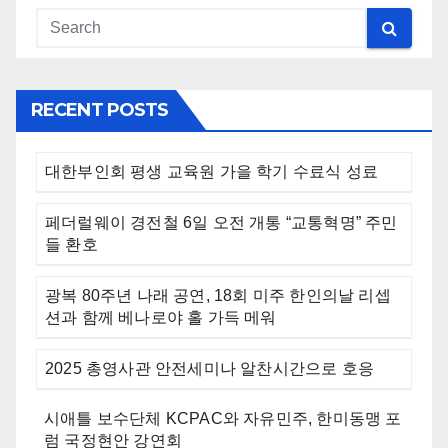
RECENT POSTS
대한부인회 평생 교육원 가을 학기 수료식 성료
페더럴웨이 경전철 6일 오전 개통 “교통혁명” 주민
들 환호
광복 80주년 나래 공연, 18회 미주 한인의날 리셉
션과 함께 베나로야 홀 가득 메워
2025 총영사관 안전세미나 알찬시간으로 호응
시애틀 보수단체 KCPAC와 자유민주, 한미동맹 포
럼 국정현안 강연회