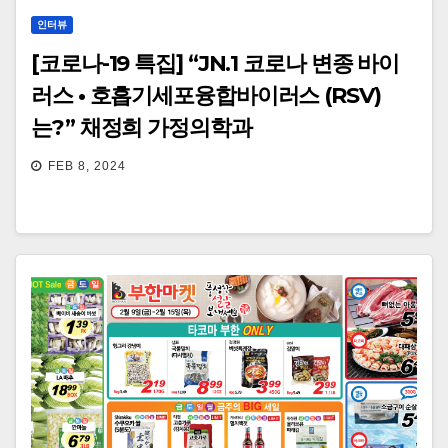
인터뷰
[코로나-19 특집] “JN.1 코로나 변종 바이
러스 • 호흡기세포융합바이러스 (RSV)
는?” 채정희 가정의학과
FEB 8, 2024