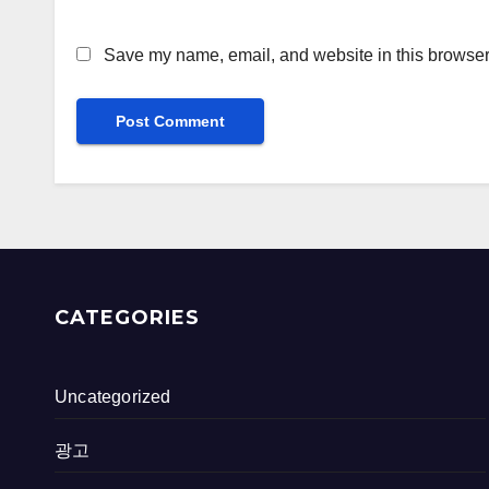
Save my name, email, and website in this browser 
CATEGORIES
Uncategorized
광고