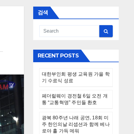
검색
RECENT POSTS
대한부인회 평생 교육원 가을 학
기 수료식 성료
페더럴웨이 경전철 6일 오전 개
통 “교통혁명” 주민들 환호
광복 80주년 나래 공연, 18회 미
주 한인의날 리셉션과 함께 베나
로야 홀 가득 메워