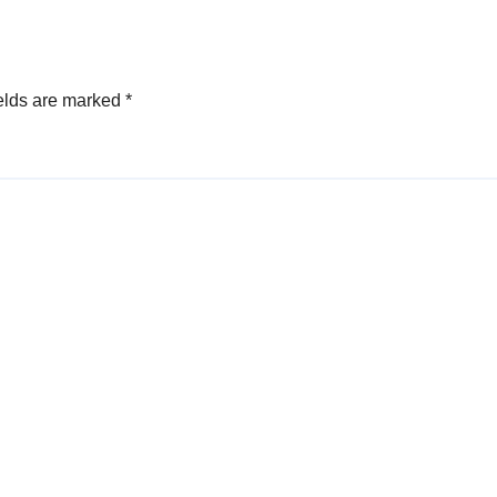
elds are marked
*