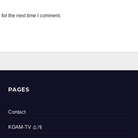
for the next time I comment.
PAGES
Contact
KOAM-TV 소개