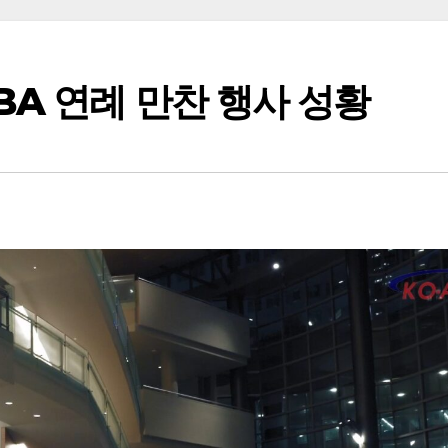
A 연례 만찬 행사 성황