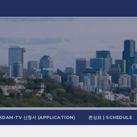
KOAM-TV 신청서 (APPLICATION)
편성표 | SCHEDULE