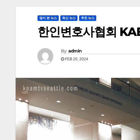
많이 본 뉴스
최신 뉴스
추천 뉴스
한인변호사협회 KAB
By
admin
FEB 20, 2024