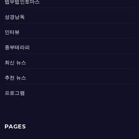
법무법인토마스
성경낭독
인터뷰
종부테라피
최신 뉴스
추천 뉴스
프로그램
PAGES