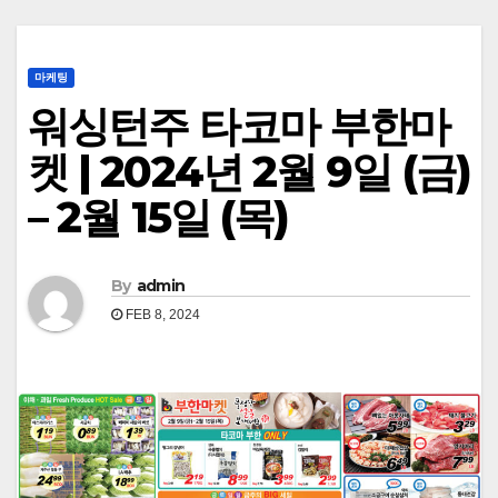
마케팅
워싱턴주 타코마 부한마
켓 | 2024년 2월 9일 (금)
– 2월 15일 (목)
By
admin
FEB 8, 2024