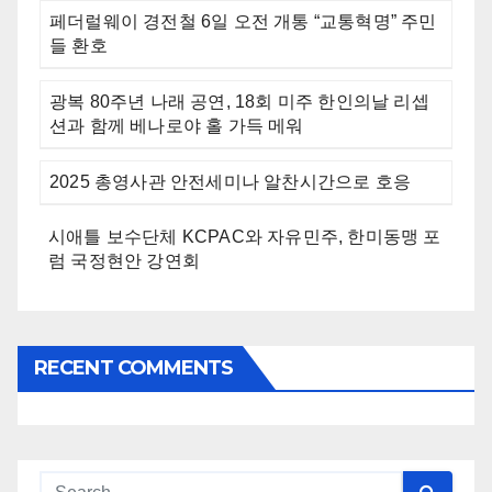
페더럴웨이 경전철 6일 오전 개통 “교통혁명” 주민
들 환호
광복 80주년 나래 공연, 18회 미주 한인의날 리셉
션과 함께 베나로야 홀 가득 메워
2025 총영사관 안전세미나 알찬시간으로 호응
시애틀 보수단체 KCPAC와 자유민주, 한미동맹 포
럼 국정현안 강연회
RECENT COMMENTS