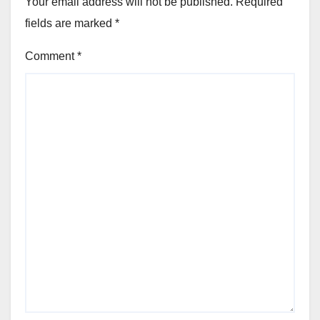
Your email address will not be published.
Required
fields are marked
*
Comment
*