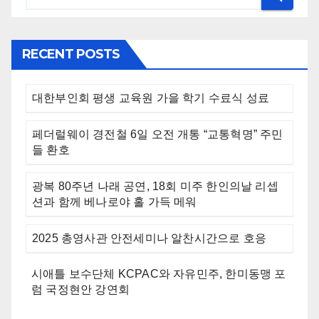
RECENT POSTS
대한부인회 평생 교육원 가을 학기 수료식 성료
페더럴웨이 경전철 6일 오전 개통 “교통혁명” 주민
들 환호
광복 80주년 나래 공연, 18회 미주 한인의날 리셉
션과 함께 베나로야 홀 가득 메워
2025 총영사관 안전세미나 알찬시간으로 호응
시애틀 보수단체 KCPAC와 자유민주, 한미동맹 포
럼 국정현안 강연회