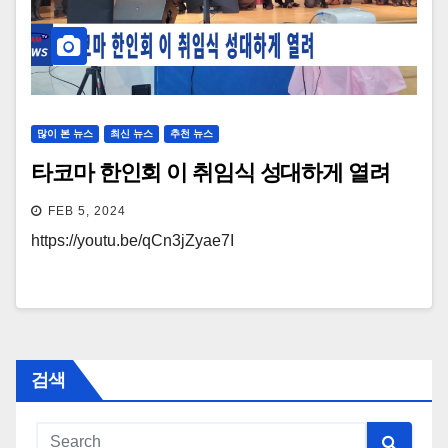
많이 본 뉴스
최신 뉴스
추천 뉴스
타코마 한인회 이 취임식 성대하게 열려
FEB 5, 2024
https://youtu.be/qCn3jZyae7I
검색