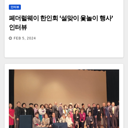
인터뷰
페더럴웨이 한인회 ‘설맞이 윷놀이 행사’
인터뷰
FEB 5, 2024