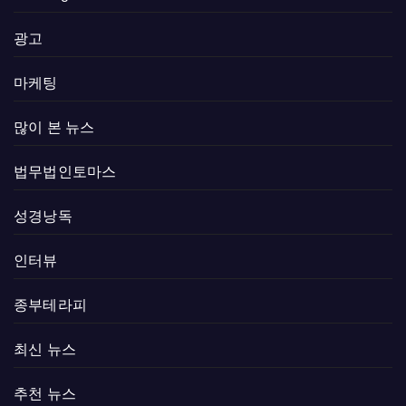
광고
마케팅
많이 본 뉴스
법무법인토마스
성경낭독
인터뷰
종부테라피
최신 뉴스
추천 뉴스