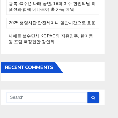
광복 80주년 나래 공연, 18회 미주 한인의날 리
셉션과 함께 베나로야 홀 가득 메워
2025 총영사관 안전세미나 알찬시간으로 호응
시애틀 보수단체 KCPAC와 자유민주, 한미동
맹 포럼 국정현안 강연회
RECENT COMMENTS