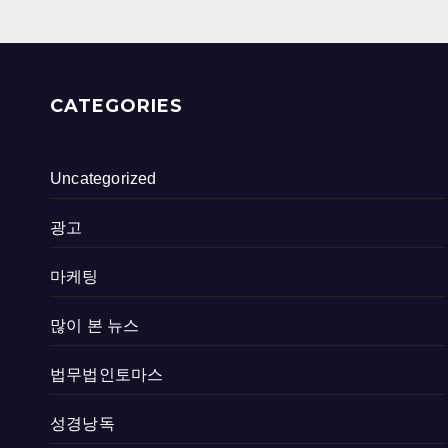
CATEGORIES
Uncategorized
광고
마케팅
많이 본 뉴스
법무법인토마스
성경낭독