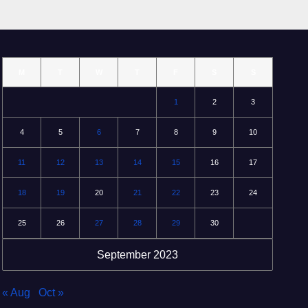
M
T
W
T
F
S
S
1
2
3
4
5
6
7
8
9
10
11
12
13
14
15
16
17
18
19
20
21
22
23
24
25
26
27
28
29
30
September 2023
« Aug
Oct »