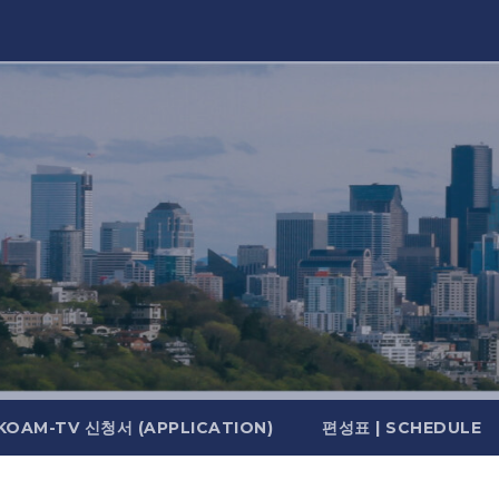
KOAM-TV 신청서 (APPLICATION)
편성표 | SCHEDULE