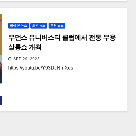
많이 본 뉴스
최신 뉴스
추천 뉴스
우먼스 유니버스티 클럽에서 전통 무용
살롱쇼 개최
SEP 29, 2023
https://youtu.be/Y93DcNrnXes