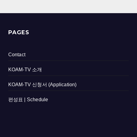
PAGES
Contact
KOAM-TV 소개
KOAM-TV 신청서 (Application)
편성표 | Schedule