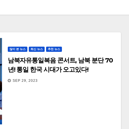
많이 본 뉴스
최신 뉴스
추천 뉴스
남북자유통일복음 콘서트, 남북 분단 70
년! 통일 한국 시대가 오고있다!
SEP 29, 2023