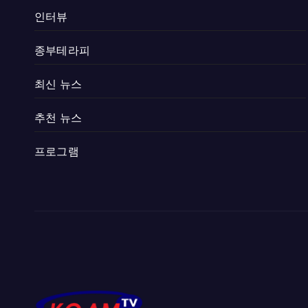
인터뷰
종부테라피
최신 뉴스
추천 뉴스
프로그램