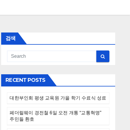
검색
RECENT POSTS
대한부인회 평생 교육원 가을 학기 수료식 성료
페더럴웨이 경전철 6일 오전 개통 “교통혁명”
주민들 환호