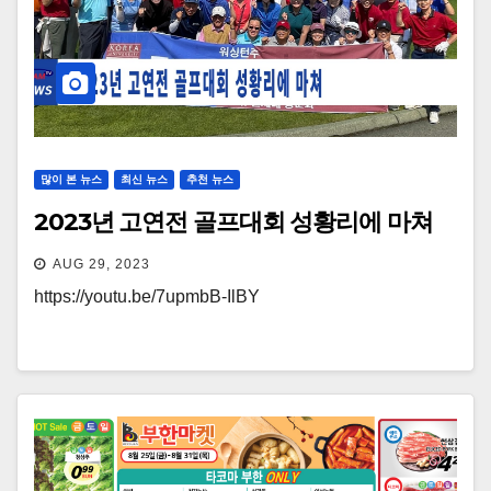
많이 본 뉴스
최신 뉴스
추천 뉴스
2023년 고연전 골프대회 성황리에 마쳐
AUG 29, 2023
https://youtu.be/7upmbB-IlBY