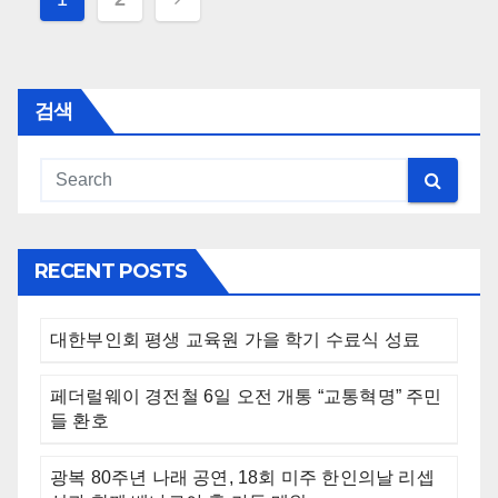
navigation
검색
RECENT POSTS
대한부인회 평생 교육원 가을 학기 수료식 성료
페더럴웨이 경전철 6일 오전 개통 “교통혁명” 주민
들 환호
광복 80주년 나래 공연, 18회 미주 한인의날 리셉