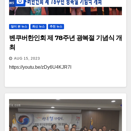
많이 본 뉴스
최신 뉴스
추천 뉴스
벤쿠버한인회 제 78주년 광복절 기념식 개
최
AUG 15, 2023
https://youtu.be/zDy6U4KJR7I