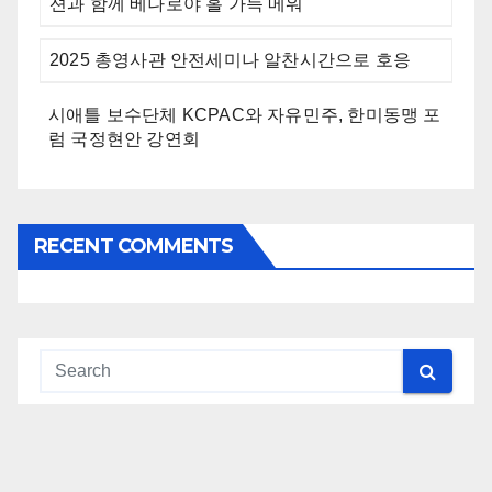
션과 함께 베나로야 홀 가득 메워
2025 총영사관 안전세미나 알찬시간으로 호응
시애틀 보수단체 KCPAC와 자유민주, 한미동맹 포
럼 국정현안 강연회
RECENT COMMENTS