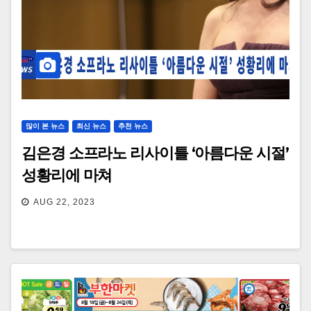
많이 본 뉴스
최신 뉴스
추천 뉴스
김은경 소프라노 리사이틀 ‘아름다운 시절’
성황리에 마쳐
AUG 22, 2023