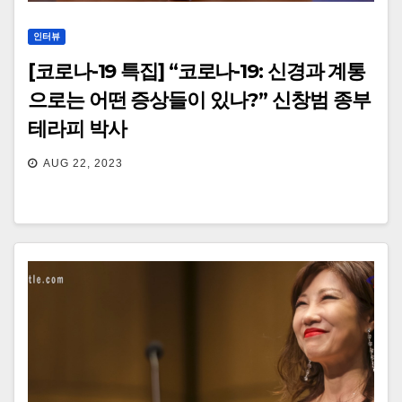
인터뷰
[코로나-19 특집] “코로나-19: 신경과 계통
으로는 어떤 증상들이 있나?” 신창범 종부
테라피 박사
AUG 22, 2023