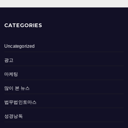
CATEGORIES
Uncategorized
광고
마케팅
많이 본 뉴스
법무법인토마스
성경낭독