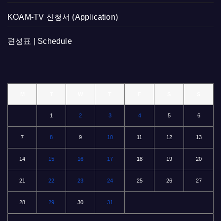
KOAM-TV 신청서 (Application)
편성표 | Schedule
M
T
W
T
F
S
S
1
2
3
4
5
6
7
8
9
10
11
12
13
14
15
16
17
18
19
20
21
22
23
24
25
26
27
28
29
30
31