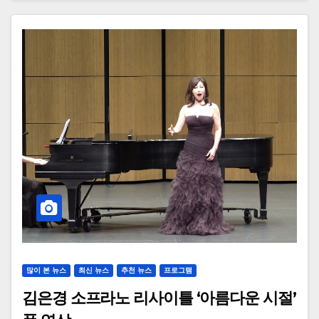
많이 본 뉴스
최신 뉴스
추천 뉴스
프로그램
김은경 소프라노 리사이틀 ‘아름다운 시절’