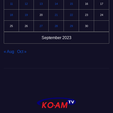
11
12
13
14
15
16
17
18
19
20
21
22
23
24
25
26
27
28
29
30
September 2023
« Aug
Oct »