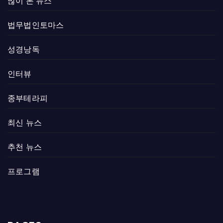
많이 본 뉴스
법무법인토마스
성경낭독
인터뷰
종부테라피
최신 뉴스
추천 뉴스
프로그램