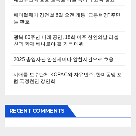
페더럴웨이 경전철 6일 오전 개통 “교통혁명” 주민
들 환호
광복 80주년 나래 공연, 18회 미주 한인의날 리셉
션과 함께 베나로야 홀 가득 메워
2025 총영사관 안전세미나 알찬시간으로 호응
시애틀 보수단체 KCPAC와 자유민주, 한미동맹 포
럼 국정현안 강연회
RECENT COMMENTS