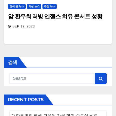
많이 본 뉴스
최신 뉴스
추천 뉴스
암 환우회 러빙 엔젤스 치유 콘서트 성황
SEP 19, 2023
검색
RECENT POSTS
대한부인회 평생 교육원 가을 학기 수료식 성료