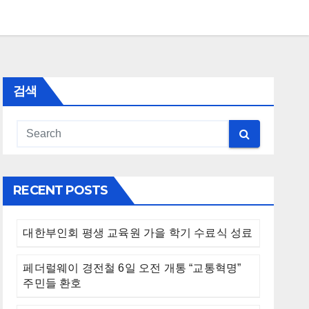
검색
RECENT POSTS
대한부인회 평생 교육원 가을 학기 수료식 성료
페더럴웨이 경전철 6일 오전 개통 “교통혁명”
주민들 환호