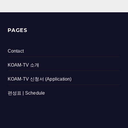
PAGES
Contact
KOAM-TV 소개
KOAM-TV 신청서 (Application)
편성표 | Schedule