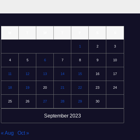
M
T
W
T
F
S
S
1
2
3
4
5
6
7
8
9
10
11
12
13
14
15
16
17
18
19
20
21
22
23
24
25
26
27
28
29
30
September 2023
« Aug
Oct »