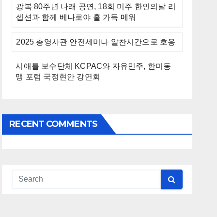
광복 80주년 나래 공연, 18회 미주 한인의날 리
셉션과 함께 베나로야 홀 가득 메워
2025 총영사관 안전세미나 알찬시간으로 호응
시애틀 보수단체 KCPAC와 자유민주, 한미동
맹 포럼 국정현안 강연회
RECENT COMMENTS