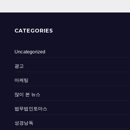
CATEGORIES
Uncategorized
광고
마케팅
많이 본 뉴스
법무법인토마스
성경낭독