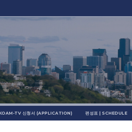
KOAM-TV 신청서 (APPLICATION)
편성표 | SCHEDULE