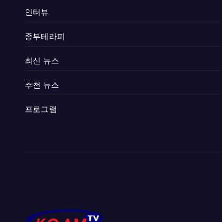
인터뷰
종부테라피
최신 뉴스
추천 뉴스
프로그램