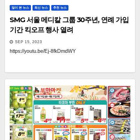
많이 본 뉴스
최신 뉴스
추천 뉴스
SMG 서울 메디칼 그룹 30주년, 연례 가입
기간 킥오프 행사 열려
SEP 15, 2023
https://youtu.be/Ej-8fkDmdWY