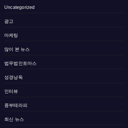
Uncategorized
광고
마케팅
많이 본 뉴스
법무법인토마스
성경낭독
인터뷰
종부테라피
최신 뉴스