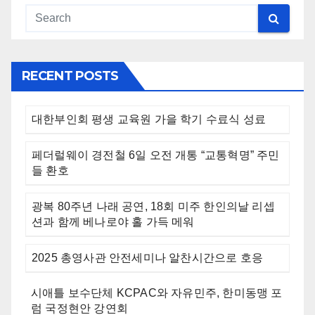
RECENT POSTS
대한부인회 평생 교육원 가을 학기 수료식 성료
페더럴웨이 경전철 6일 오전 개통 “교통혁명” 주민
들 환호
광복 80주년 나래 공연, 18회 미주 한인의날 리셉
션과 함께 베나로야 홀 가득 메워
2025 총영사관 안전세미나 알찬시간으로 호응
시애틀 보수단체 KCPAC와 자유민주, 한미동맹 포
럼 국정현안 강연회