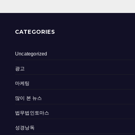
CATEGORIES
Uncategorized
광고
마케팅
많이 본 뉴스
법무법인토마스
성경낭독