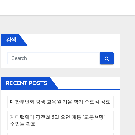
검색
RECENT POSTS
대한부인회 평생 교육원 가을 학기 수료식 성료
페더럴웨이 경전철 6일 오전 개통 “교통혁명”
주민들 환호