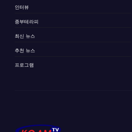
인터뷰
종부테라피
최신 뉴스
추천 뉴스
프로그램