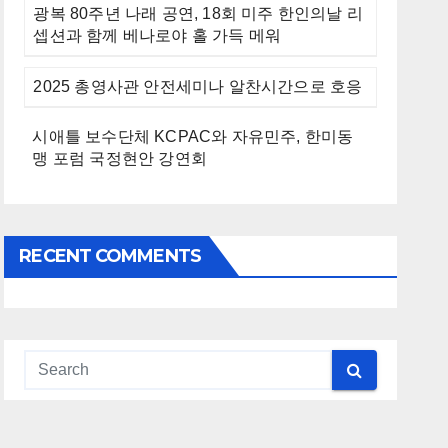
광복 80주년 나래 공연, 18회 미주 한인의날 리
셉션과 함께 베나로야 홀 가득 메워
2025 총영사관 안전세미나 알찬시간으로 호응
시애틀 보수단체 KCPAC와 자유민주, 한미동
맹 포럼 국정현안 강연회
RECENT COMMENTS