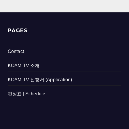
PAGES
Contact
KOAM-TV 소개
KOAM-TV 신청서 (Application)
편성표 | Schedule