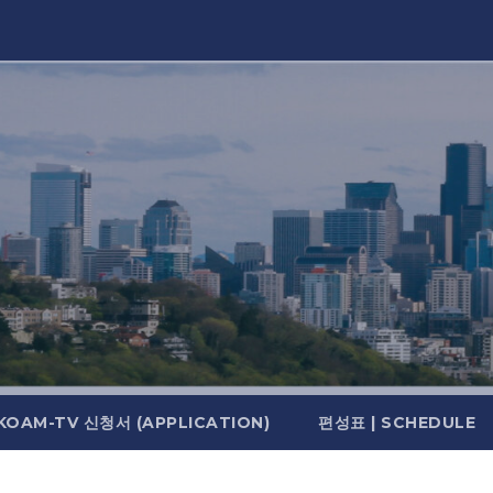
KOAM-TV 신청서 (APPLICATION)
편성표 | SCHEDULE