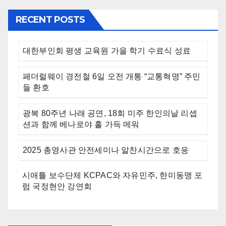
RECENT POSTS
대한부인회 평생 교육원 가을 학기 수료식 성료
페더럴웨이 경전철 6일 오전 개통 “교통혁명” 주민
들 환호
광복 80주년 나래 공연, 18회 미주 한인의날 리셉
션과 함께 베나로야 홀 가득 메워
2025 총영사관 안전세미나 알찬시간으로 호응
시애틀 보수단체 KCPAC와 자유민주, 한미동맹 포
럼 국정현안 강연회