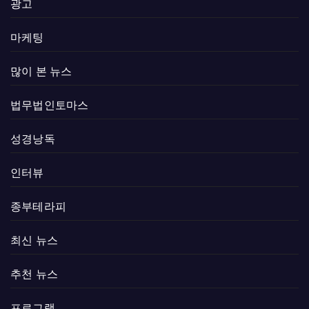
광고
마케팅
많이 본 뉴스
법무법인토마스
성경낭독
인터뷰
종부테라피
최신 뉴스
추천 뉴스
프로그램