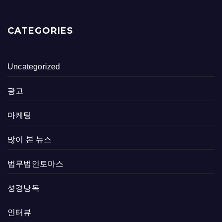
CATEGORIES
Uncategorized
광고
마케팅
많이 본 뉴스
법무법인토마스
성경낭독
인터뷰