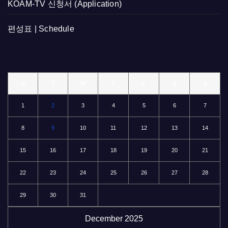
KOAM-TV 신청서 (Application)
편성표 | Schedule
M
T
W
T
F
S
S
1
2
3
4
5
6
7
8
9
10
11
12
13
14
15
16
17
18
19
20
21
22
23
24
25
26
27
28
29
30
31
December 2025