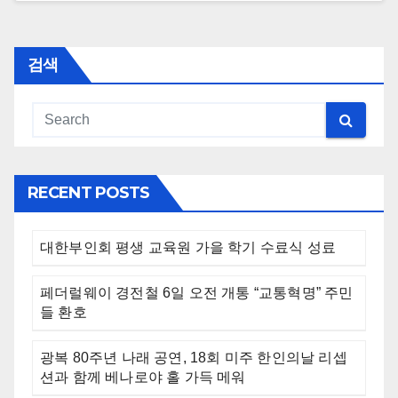
검색
RECENT POSTS
대한부인회 평생 교육원 가을 학기 수료식 성료
페더럴웨이 경전철 6일 오전 개통 “교통혁명” 주민
들 환호
광복 80주년 나래 공연, 18회 미주 한인의날 리셉
션과 함께 베나로야 홀 가득 메워