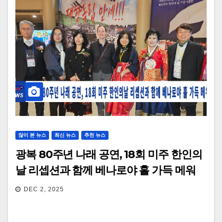
많이 본 뉴스
최신 뉴스
추천 뉴스
광복 80주년 나래 공연, 18회 미주 한인의
날 리셉션과 함께 베나로야 홀 가득 메워
DEC 2, 2025