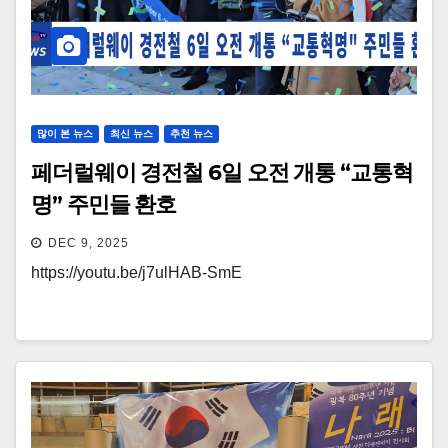
많이 본 뉴스
최신 뉴스
추천 뉴스
페더럴웨이 경전철 6일 오전 개통 “교통혁
명” 주민들 환호
DEC 9, 2025
https://youtu.be/j7ulHAB-SmE