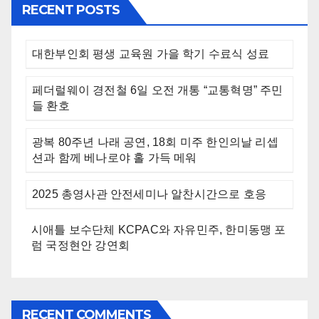
RECENT POSTS
대한부인회 평생 교육원 가을 학기 수료식 성료
페더럴웨이 경전철 6일 오전 개통 “교통혁명” 주민
들 환호
광복 80주년 나래 공연, 18회 미주 한인의날 리셉
션과 함께 베나로야 홀 가득 메워
2025 총영사관 안전세미나 알찬시간으로 호응
시애틀 보수단체 KCPAC와 자유민주, 한미동맹 포
럼 국정현안 강연회
RECENT COMMENTS