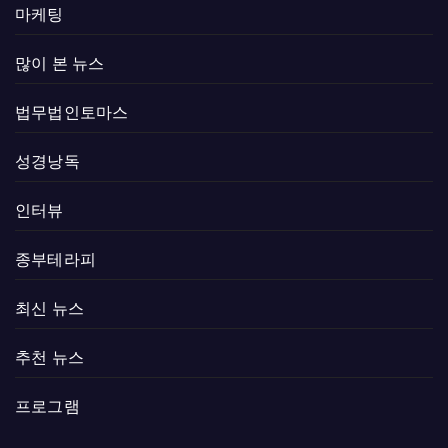
마케팅
많이 본 뉴스
법무법인토마스
성경낭독
인터뷰
종부테라피
최신 뉴스
추천 뉴스
프로그램