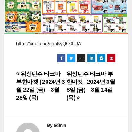
https://youtu.be/gpnKyQO0DJA
Post
워싱턴주 타코마
워싱턴주 타코마 부
부한마켓 | 2024년 3
한마켓 | 2024년 3월
navigation
월 22일 (금) – 3월
8일 (금) – 3월 14일
28일 (목)
(목)
By
admin