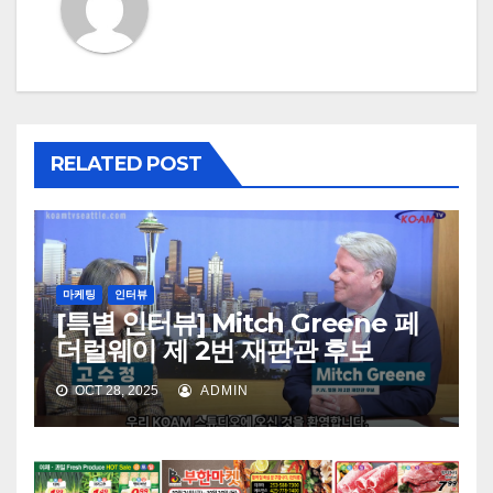
RELATED POST
마케팅
인터뷰
[특별 인터뷰] Mitch Greene 페
더럴웨이 제 2번 재판관 후보
OCT 28, 2025
ADMIN