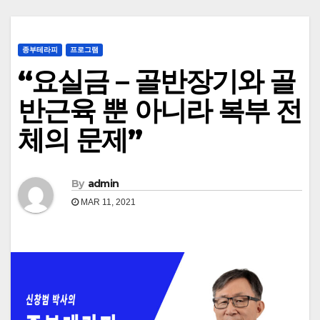
종부테라피
프로그램
“요실금 – 골반장기와 골
반근육 뿐 아니라 복부 전
체의 문제”
By
admin
MAR 11, 2021