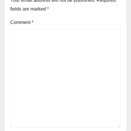
Your email address will not be published.
Required
fields are marked
*
Comment
*