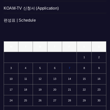
KOAM-TV 신청서 (Application)
편성표 | Schedule
M
T
W
T
F
S
S
1
2
3
4
5
6
7
8
9
10
11
12
13
14
15
16
17
18
19
20
21
22
23
24
25
26
27
28
29
30