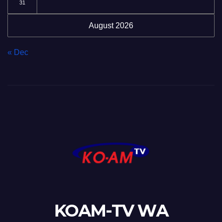
31
August 2026
« Dec
KOAM-TV WA