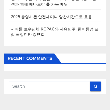
션과 함께 베나로야 홀 가득 메워
2025 총영사관 안전세미나 알찬시간으로 호응
시애틀 보수단체 KCPAC와 자유민주, 한미동맹 포
럼 국정현안 강연회
RECENT COMMENTS