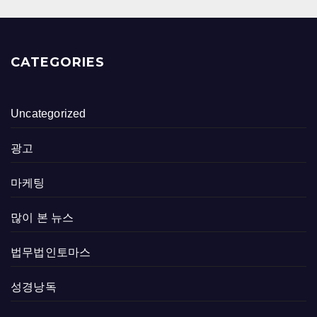
CATEGORIES
Uncategorized
광고
마케팅
많이 본 뉴스
법무법인토마스
성경낭독