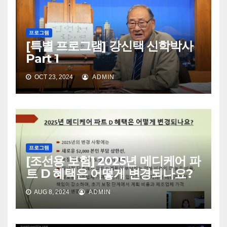
프로그램
[특별 프로그램] 강신택 신학박사
Part 1
OCT 23, 2024
ADMIN
프로그램
[조선용 보험] 2025년 메디케어 파
트 D 혜택은 어떻게 변경되나요?
AUG 8, 2024
ADMIN