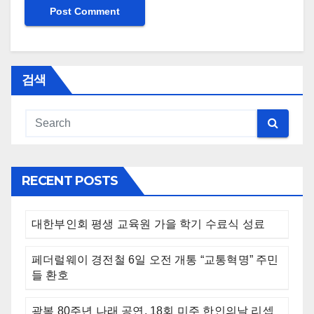
검색
RECENT POSTS
대한부인회 평생 교육원 가을 학기 수료식 성료
페더럴웨이 경전철 6일 오전 개통 “교통혁명” 주민
들 환호
광복 80주년 나래 공연, 18회 미주 한인의날 리셉