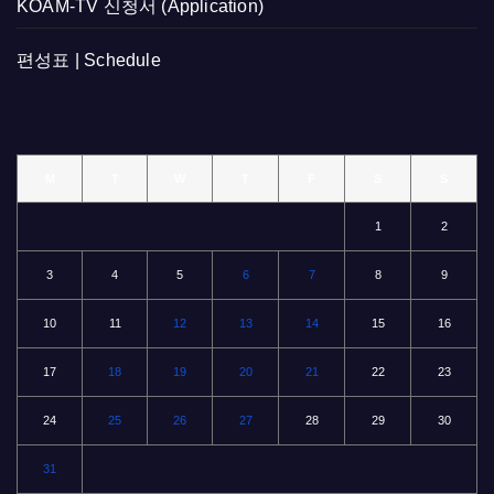
KOAM-TV 신청서 (Application)
편성표 | Schedule
M
T
W
T
F
S
S
1
2
3
4
5
6
7
8
9
10
11
12
13
14
15
16
17
18
19
20
21
22
23
24
25
26
27
28
29
30
31