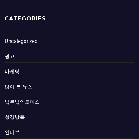
CATEGORIES
Uncategorized
광고
마케팅
많이 본 뉴스
법무법인토마스
성경낭독
인터뷰