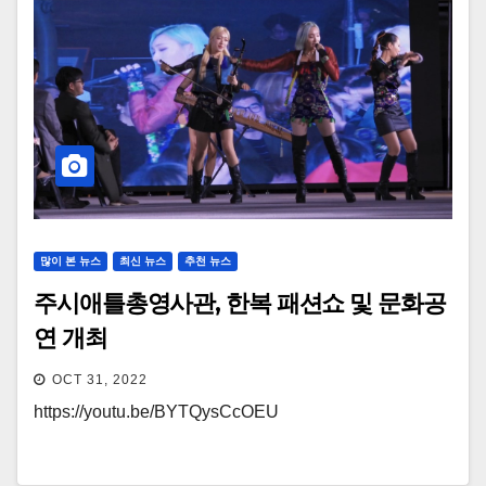
많이 본 뉴스
최신 뉴스
추천 뉴스
주시애틀총영사관, 한복 패션쇼 및 문화공
연 개최
OCT 31, 2022
https://youtu.be/BYTQysCcOEU