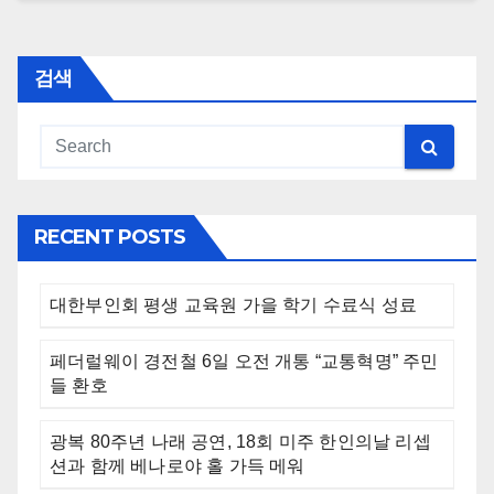
검색
RECENT POSTS
대한부인회 평생 교육원 가을 학기 수료식 성료
페더럴웨이 경전철 6일 오전 개통 “교통혁명” 주민
들 환호
광복 80주년 나래 공연, 18회 미주 한인의날 리셉
션과 함께 베나로야 홀 가득 메워