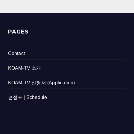
PAGES
Contact
KOAM-TV 소개
KOAM-TV 신청서 (Application)
편성표 | Schedule