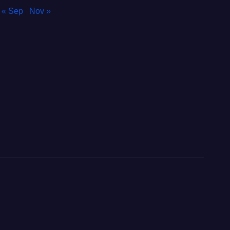
« Sep
Nov »