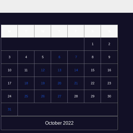
M
T
W
T
F
S
S
1
2
3
4
5
6
7
8
9
10
11
12
13
14
15
16
17
18
19
20
21
22
23
24
25
26
27
28
29
30
31
October 2022