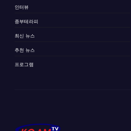
인터뷰
종부테라피
최신 뉴스
추천 뉴스
프로그램