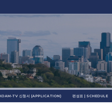
KOAM-TV 신청서 (APPLICATION)
편성표 | SCHEDULE