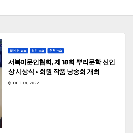
많이 본 뉴스
최신 뉴스
추천 뉴스
서북미문인협회, 제 18회 뿌리문학 신인
상 시상식 • 회원 작품 낭송회 개최
OCT 18, 2022