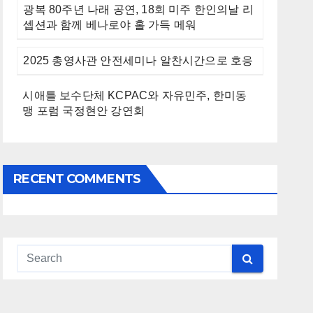
광복 80주년 나래 공연, 18회 미주 한인의날 리
셉션과 함께 베나로야 홀 가득 메워
2025 총영사관 안전세미나 알찬시간으로 호응
시애틀 보수단체 KCPAC와 자유민주, 한미동
맹 포럼 국정현안 강연회
RECENT COMMENTS