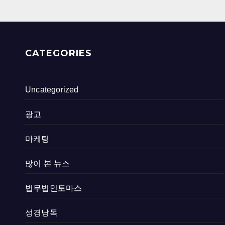
CATEGORIES
Uncategorized
광고
마케팅
많이 본 뉴스
법무법인토마스
성경낭독