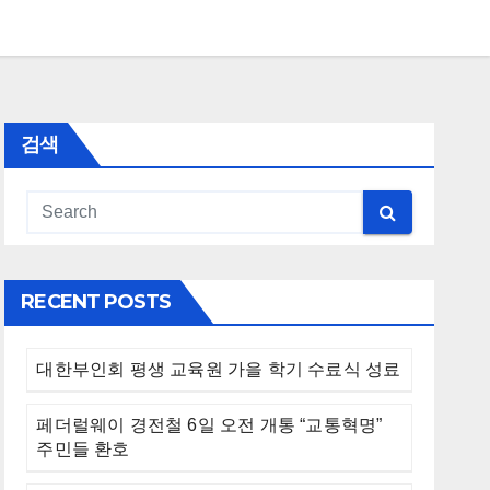
검색
RECENT POSTS
대한부인회 평생 교육원 가을 학기 수료식 성료
페더럴웨이 경전철 6일 오전 개통 “교통혁명”
주민들 환호