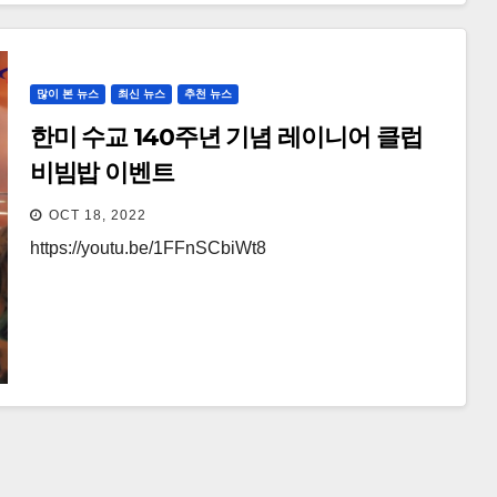
많이 본 뉴스
최신 뉴스
추천 뉴스
한미 수교 140주년 기념 레이니어 클럽
비빔밥 이벤트
OCT 18, 2022
https://youtu.be/1FFnSCbiWt8