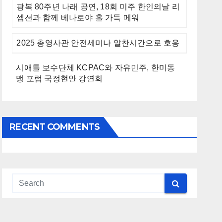
광복 80주년 나래 공연, 18회 미주 한인의날 리
셉션과 함께 베나로야 홀 가득 메워
2025 총영사관 안전세미나 알찬시간으로 호응
시애틀 보수단체 KCPAC와 자유민주, 한미동
맹 포럼 국정현안 강연회
RECENT COMMENTS