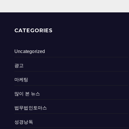
CATEGORIES
Uncategorized
광고
마케팅
많이 본 뉴스
법무법인토마스
성경낭독