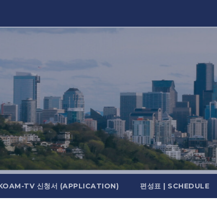
KOAM-TV 신청서 (APPLICATION)
편성표 | SCHEDULE