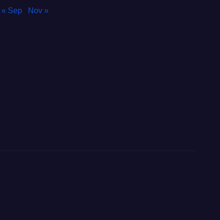
« Sep
Nov »