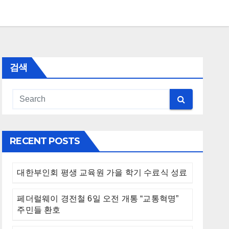
검색
RECENT POSTS
대한부인회 평생 교육원 가을 학기 수료식 성료
페더럴웨이 경전철 6일 오전 개통 “교통혁명”
주민들 환호