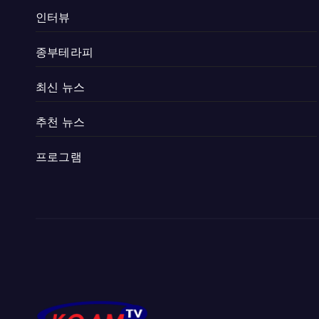
인터뷰
종부테라피
최신 뉴스
추천 뉴스
프로그램