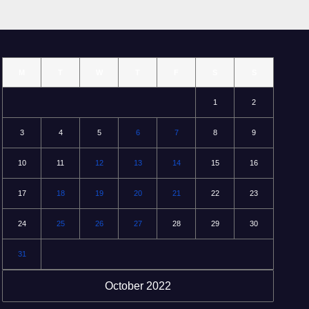
M
T
W
T
F
S
S
1
2
3
4
5
6
7
8
9
10
11
12
13
14
15
16
17
18
19
20
21
22
23
24
25
26
27
28
29
30
31
October 2022