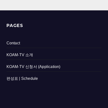
PAGES
Contact
KOAM-TV 소개
KOAM-TV 신청서 (Application)
편성표 | Schedule