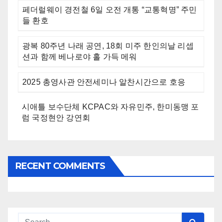
페더럴웨이 경전철 6일 오전 개통 “교통혁명” 주민
들 환호
광복 80주년 나래 공연, 18회 미주 한인의날 리셉
션과 함께 베나로야 홀 가득 메워
2025 총영사관 안전세미나 알찬시간으로 호응
시애틀 보수단체 KCPAC와 자유민주, 한미동맹 포
럼 국정현안 강연회
RECENT COMMENTS