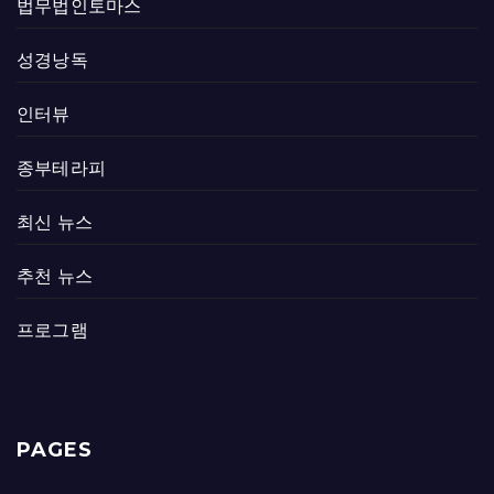
법무법인토마스
성경낭독
인터뷰
종부테라피
최신 뉴스
추천 뉴스
프로그램
PAGES