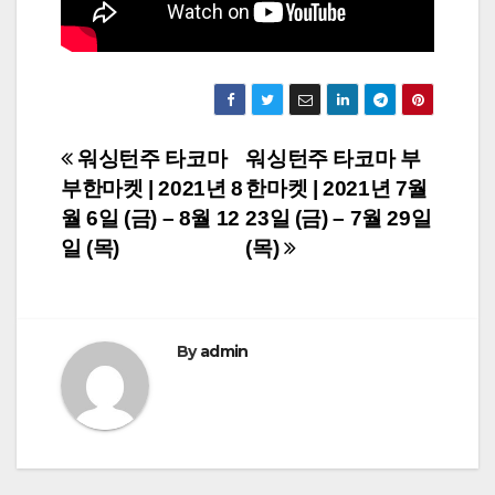
Post
워싱턴주 타코마
워싱턴주 타코마 부
부한마켓 | 2021년 8
한마켓 | 2021년 7월
navigation
월 6일 (금) – 8월 12
23일 (금) – 7월 29일
일 (목)
(목)
By
admin