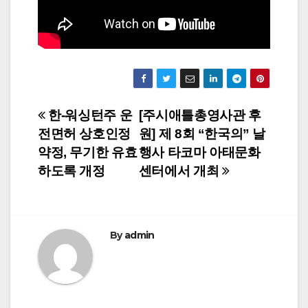
Post
한-워싱턴주 운
[주시애틀총영사관 후
전면허 상호인정
원] 제 8회 “한국의” 날
navigation
약정, 무기한 유효
행사 타코마 아태문화
하도록 개정
센터에서 개최
By
admin