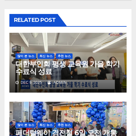
RELATED POST
많이 본 뉴스
최신 뉴스
추천 뉴스
대한부인회 평생 교육원 가을 학기
수료식 성료
DEC 9, 2025
ADMIN
많이 본 뉴스
최신 뉴스
추천 뉴스
페더럴웨이 경전철 6일 오전 개통