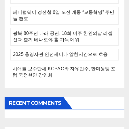
페더럴웨이 경전철 6일 오전 개통 “교통혁명” 주민
들 환호
광복 80주년 나래 공연, 18회 미주 한인의날 리셉
션과 함께 베나로야 홀 가득 메워
2025 총영사관 안전세미나 알찬시간으로 호응
시애틀 보수단체 KCPAC와 자유민주, 한미동맹 포
럼 국정현안 강연회
RECENT COMMENTS