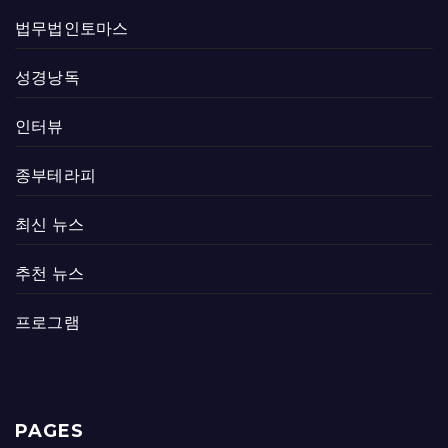
법무법인토마스
성경낭독
인터뷰
종부테라피
최신 뉴스
추천 뉴스
프로그램
PAGES