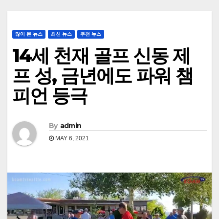
많이 본 뉴스
최신 뉴스
추천 뉴스
14세 천재 골프 신동 제
프 성, 금년에도 파워 챔
피언 등극
By
admin
MAY 6, 2021