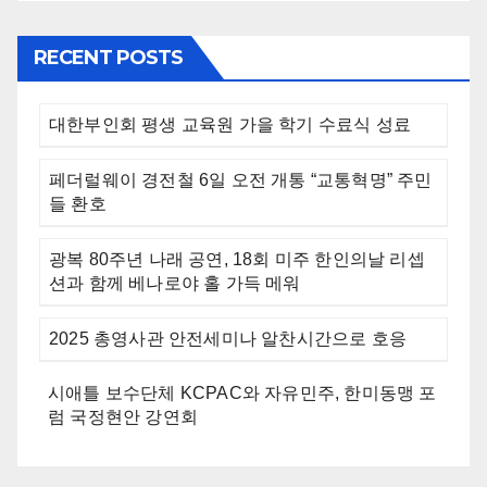
RECENT POSTS
대한부인회 평생 교육원 가을 학기 수료식 성료
페더럴웨이 경전철 6일 오전 개통 “교통혁명” 주민
들 환호
광복 80주년 나래 공연, 18회 미주 한인의날 리셉
션과 함께 베나로야 홀 가득 메워
2025 총영사관 안전세미나 알찬시간으로 호응
시애틀 보수단체 KCPAC와 자유민주, 한미동맹 포
럼 국정현안 강연회