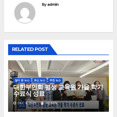
By
admin
RELATED POST
많이 본 뉴스
최신 뉴스
추천 뉴스
대한부인회 평생 교육원 가을 학기
수료식 성료
DEC 9, 2025
ADMIN