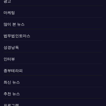
광고
마케팅
많이 본 뉴스
법무법인토마스
성경낭독
인터뷰
종부테라피
최신 뉴스
추천 뉴스
프로그램