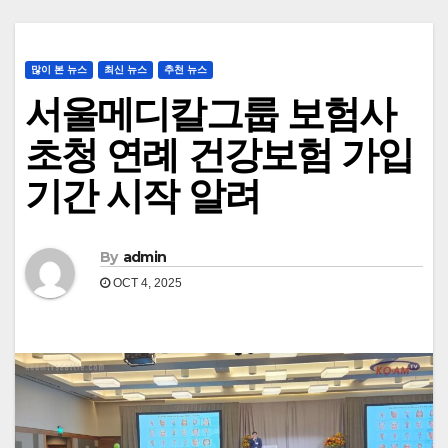
많이 본 뉴스
최신 뉴스
추천 뉴스
서울메디칼그룹 보험사
초청 연례 건강보험 가입
기간 시작 알려
By
admin
OCT 4, 2025