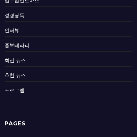
법무법인토마스
성경낭독
인터뷰
종부테라피
최신 뉴스
추천 뉴스
프로그램
PAGES