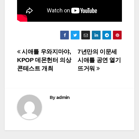
Post
시애틀 우와지마야,
7년만의 이문세
KPOP 데몬헌터 의상
시애틀 공연 열기
navigation
콘테스트 개최
뜨거워
By
admin