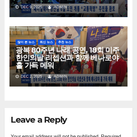
DEC 9, 2025
ADMIN
많이 본 뉴스
최신 뉴스
추천 뉴스
광복 80주년 나래 공연, 18회 미주
한인의날 리셉션과 함께 베나로야
홀 가득 메워
DEC 2, 2025
ADMIN
Leave a Reply
Your email address will not be published.
Required