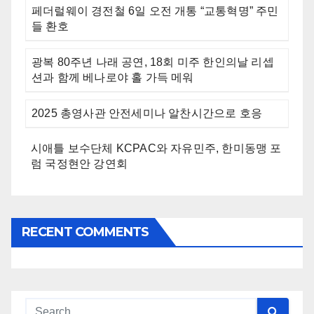
페더럴웨이 경전철 6일 오전 개통 “교통혁명” 주민
들 환호
광복 80주년 나래 공연, 18회 미주 한인의날 리셉
션과 함께 베나로야 홀 가득 메워
2025 총영사관 안전세미나 알찬시간으로 호응
시애틀 보수단체 KCPAC와 자유민주, 한미동맹 포
럼 국정현안 강연회
RECENT COMMENTS