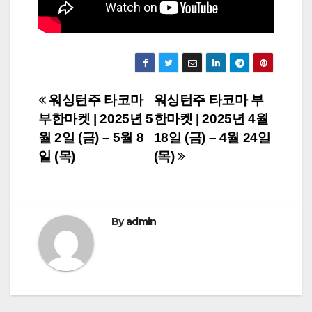
Post
워싱턴주 타코마
워싱턴주 타코마 부
부한마켓 | 2025년 5
한마켓 | 2025년 4월
navigation
월 2일 (금) – 5월 8
18일 (금) – 4월 24일
일 (목)
(목)
By
admin