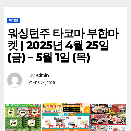
마케팅
워싱턴주 타코마 부한마
켓 | 2025년 4월 25일
(금) – 5월 1일 (목)
By
admin
APR 24, 2025