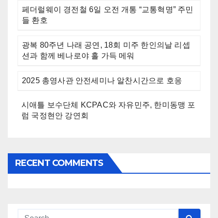
페더럴웨이 경전철 6일 오전 개통 “교통혁명” 주민
들 환호
광복 80주년 나래 공연, 18회 미주 한인의날 리셉
션과 함께 베나로야 홀 가득 메워
2025 총영사관 안전세미나 알찬시간으로 호응
시애틀 보수단체 KCPAC와 자유민주, 한미동맹 포
럼 국정현안 강연회
RECENT COMMENTS