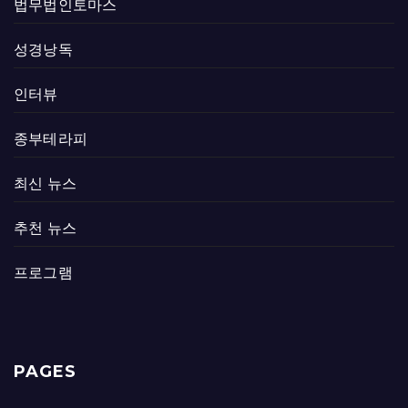
법무법인토마스
성경낭독
인터뷰
종부테라피
최신 뉴스
추천 뉴스
프로그램
PAGES