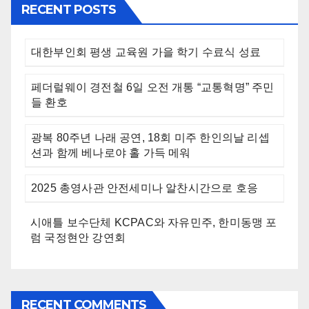
RECENT POSTS
대한부인회 평생 교육원 가을 학기 수료식 성료
페더럴웨이 경전철 6일 오전 개통 “교통혁명” 주민
들 환호
광복 80주년 나래 공연, 18회 미주 한인의날 리셉
션과 함께 베나로야 홀 가득 메워
2025 총영사관 안전세미나 알찬시간으로 호응
시애틀 보수단체 KCPAC와 자유민주, 한미동맹 포
럼 국정현안 강연회
RECENT COMMENTS