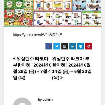
https://youtu.be/nfW9n8iR2zE
Post
워싱턴주 타코마
워싱턴주 타코마 부
부한마켓 | 2024년 6
한마켓 | 2024년 6월
navigation
월 28일 (금) – 7월 4
14일 (금) – 6월 20일
일 (목)
(목)
By
admin