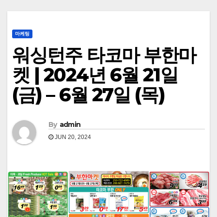
마케팅
워싱턴주 타코마 부한마
켓 | 2024년 6월 21일
(금) – 6월 27일 (목)
By
admin
JUN 20, 2024