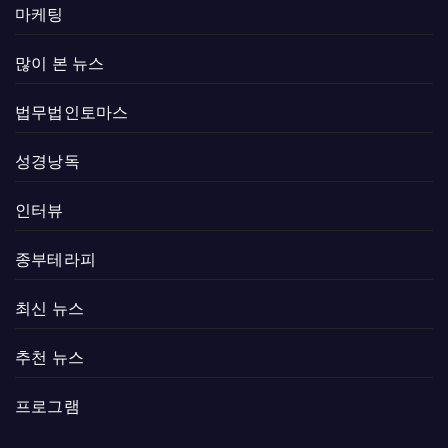
마케팅
많이 본 뉴스
법무법인토마스
성경낭독
인터뷰
종부테라피
최신 뉴스
추천 뉴스
프로그램