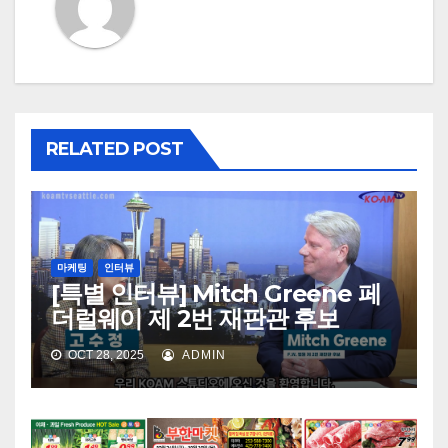
RELATED POST
마케팅
인터뷰
[특별 인터뷰] Mitch Greene 페
더럴웨이 제 2번 재판관 후보
OCT 28, 2025
ADMIN