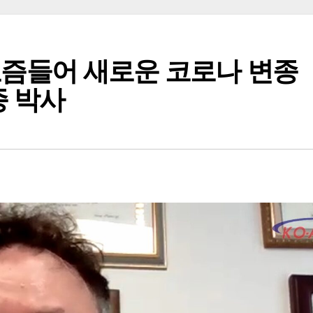
“요즘들어 새로운 코로나 변종
종 박사