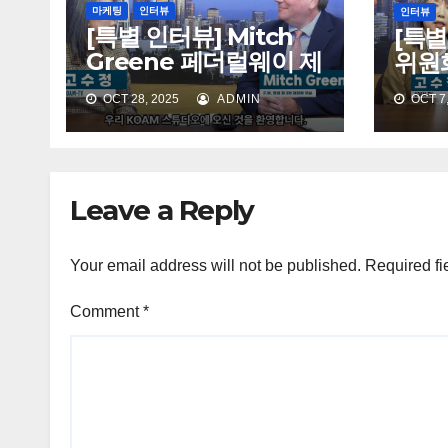
마케팅
인터뷰
인터뷰
[특별 인터뷰] Mitch
[특별
Greene 페더럴웨이 제
위원
2번 재판관 후보
OCT 28, 2025
ADMIN
OCT 7,
Leave a Reply
Your email address will not be published.
Required fi
Comment
*