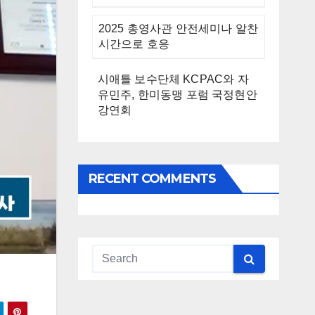
2025 총영사관 안전세미나 알찬
시간으로 호응
시애틀 보수단체 KCPAC와 자
유민주, 한미동맹 포럼 국정현안
강연회
RECENT COMMENTS