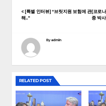
Post
[특별 인터뷰] “브릿지원 보험에 관
[코로나
해..”
종 박
navigation
By
admin
RELATED POST