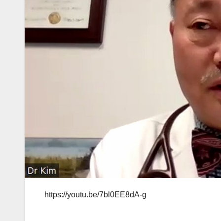
https://youtu.be/7bl0EE8dA-g