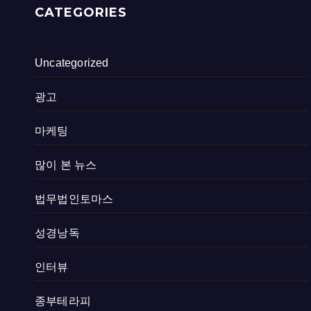
CATEGORIES
Uncategorized
광고
마케팅
많이 본 뉴스
법무법인토마스
성경낭독
인터뷰
종부테라피