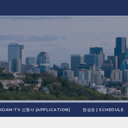
KOAM-TV 신청서 (APPLICATION)
편성표 | SCHEDULE