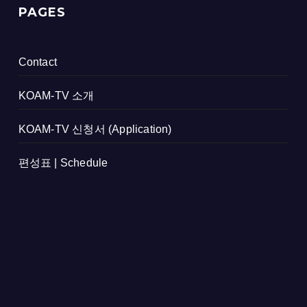
PAGES
Contact
KOAM-TV 소개
KOAM-TV 신청서 (Application)
편성표 | Schedule