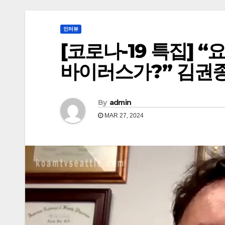
인터뷰
[코로나-19 특집] 
바이러스가?” 김권
By
admin
MAR 27, 2024