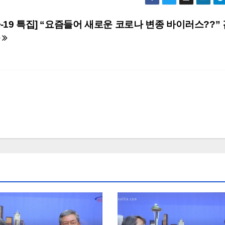
-19 특집] “요즘들어 새로운 코로나 변종 바이러스??”
사