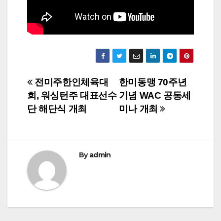
Post
전미주한인체육대
한미동맹 70주년
회, 워싱턴주 대표선수
기념 WAC 공동세
navigation
단 해단식 개최
미나 개최
By
admin