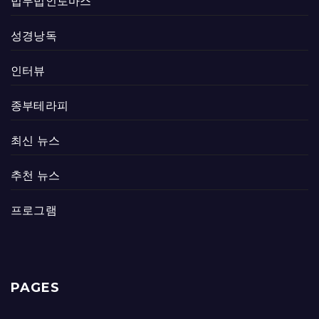
법무법인토마스
성경낭독
인터뷰
종부테라피
최신 뉴스
추천 뉴스
프로그램
PAGES