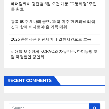
페더럴웨이 경전철 6일 오전 개통 “교통혁명” 주민
들 환호
광복 80주년 나래 공연, 18회 미주 한인의날 리셉
션과 함께 베나로야 홀 가득 메워
2025 총영사관 안전세미나 알찬시간으로 호응
시애틀 보수단체 KCPAC와 자유민주, 한미동맹 포
럼 국정현안 강연회
RECENT COMMENTS