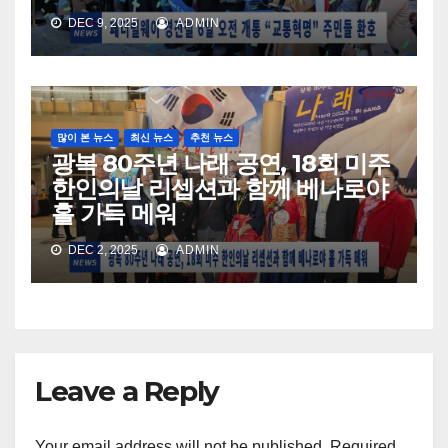
DEC 9, 2025
ADMIN
많이 본 뉴스
최신 뉴스
추천 뉴스
광복 80주년 나래 공연, 18회 미주
한인의날 리셉션과 함께 베나로야
홀 가득 메워
DEC 2, 2025
ADMIN
Leave a Reply
Your email address will not be published.
Required