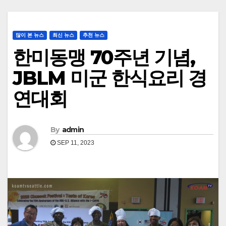
많이 본 뉴스
최신 뉴스
추천 뉴스
한미동맹 70주년 기념,
JBLM 미군 한식요리 경
연대회
By
admin
SEP 11, 2023