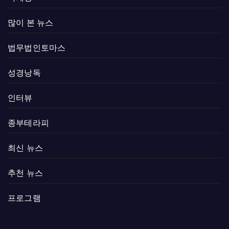
많이 본 뉴스
법무법인토마스
성경낭독
인터뷰
종부테라피
최신 뉴스
추천 뉴스
프로그램