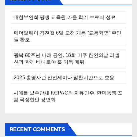
대한부인회 평생 교육원 가을 학기 수료식 성료
페더럴웨이 경전철 6일 오전 개통 “교통혁명” 주민
들 환호
광복 80주년 나래 공연, 18회 미주 한인의날 리셉
션과 함께 베나로야 홀 가득 메워
2025 총영사관 안전세미나 알찬시간으로 호응
시애틀 보수단체 KCPAC와 자유민주, 한미동맹 포
럼 국정현안 강연회
RECENT COMMENTS