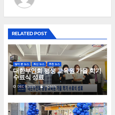
RELATED POST
많이 본 뉴스
최신 뉴스
추천 뉴스
대한부인회 평생 교육원 가을 학기
수료식 성료
DEC 9, 2025
ADMIN