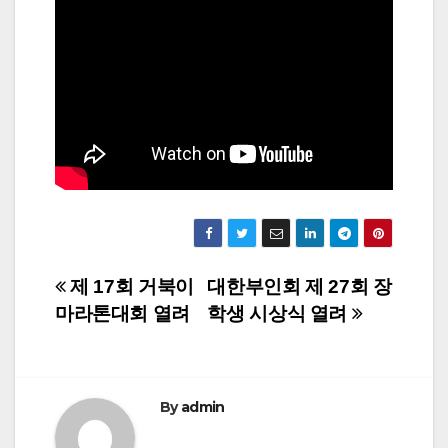
Post
제 17회 거북이
대한부인회 제 27회 장
마라톤대회 열려
학생 시상식 열려
navigation
By
admin