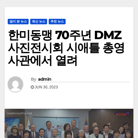
많이 본 뉴스
최신 뉴스
추천 뉴스
한미동맹 70주년 DMZ
사진전시회 시애틀 총영
사관에서 열려
By
admin
JUN 30, 2023