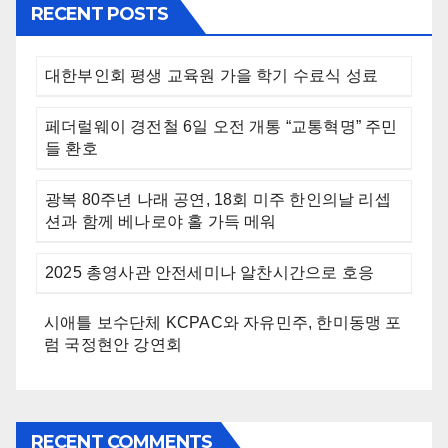
RECENT POSTS
대한부인회 평생 교육원 가을 학기 수료식 성료
페더럴웨이 경전철 6일 오전 개통 “교통혁명” 주민
들 환호
광복 80주년 나래 공연, 18회 미주 한인의날 리셉
션과 함께 베나로야 홀 가득 메워
2025 총영사관 안전세미나 알찬시간으로 호응
시애틀 보수단체 KCPAC와 자유민주, 한미동맹 포
럼 국정현안 강연회
RECENT COMMENTS