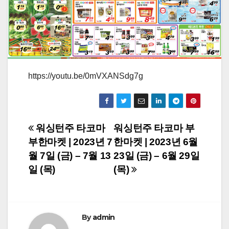
https://youtu.be/0mVXANSdg7g
Post
워싱턴주 타코마
워싱턴주 타코마 부
부한마켓 | 2023년 7
한마켓 | 2023년 6월
navigation
월 7일 (금) – 7월 13
23일 (금) – 6월 29일
일 (목)
(목)
By
admin