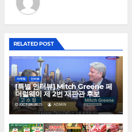
RELATED POST
마케팅
인터뷰
[특별 인터뷰] Mitch Greene 페
더럴웨이 제 2번 재판관 후보
OCT 28, 2025
ADMIN