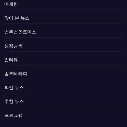
마케팅
많이 본 뉴스
법무법인토마스
성경낭독
인터뷰
종부테라피
최신 뉴스
추천 뉴스
프로그램