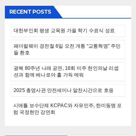
RECENT POSTS
대한부인회 평생 교육원 가을 학기 수료식 성료
페더럴웨이 경전철 6일 오전 개통 “교통혁명” 주민
들 환호
광복 80주년 나래 공연, 18회 미주 한인의날 리셉
션과 함께 베나로야 홀 가득 메워
2025 총영사관 안전세미나 알찬시간으로 호응
시애틀 보수단체 KCPAC와 자유민주, 한미동맹 포
럼 국정현안 강연회