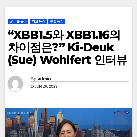
많이 본 뉴스
최신 뉴스
추천 뉴스
“XBB1.5와 XBB1.16의
차이점은?” Ki-Deuk
(Sue) Wohlfert 인터뷰
By
admin
JUN 26, 2023