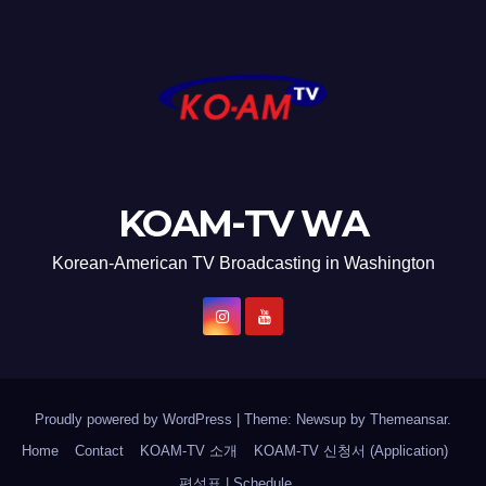
KOAM-TV WA
Korean-American TV Broadcasting in Washington
Proudly powered by WordPress
|
Theme: Newsup by
Themeansar
.
Home
Contact
KOAM-TV 소개
KOAM-TV 신청서 (Application)
편성표 | Schedule