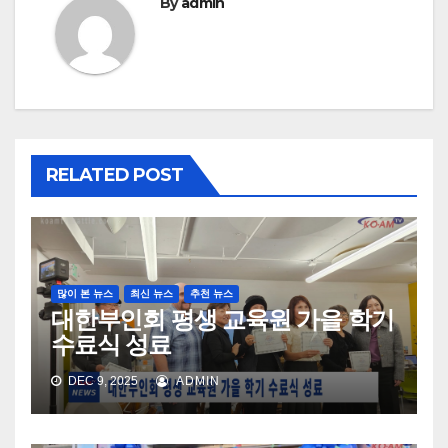
By
admin
RELATED POST
많이 본 뉴스
최신 뉴스
추천 뉴스
대한부인회 평생 교육원 가을 학기
수료식 성료
DEC 9, 2025
ADMIN