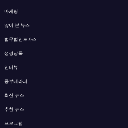
마케팅
많이 본 뉴스
법무법인토마스
성경낭독
인터뷰
종부테라피
최신 뉴스
추천 뉴스
프로그램