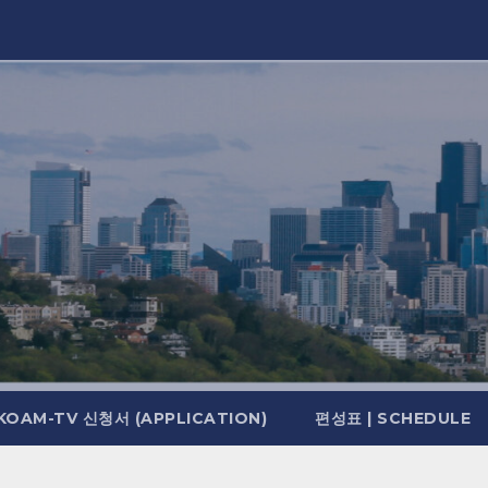
KOAM-TV 신청서 (APPLICATION)
편성표 | SCHEDULE