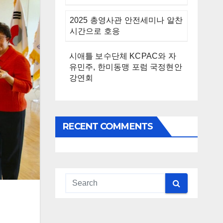
2025 총영사관 안전세미나 알찬
시간으로 호응
시애틀 보수단체 KCPAC와 자
유민주, 한미동맹 포럼 국정현안
강연회
RECENT COMMENTS