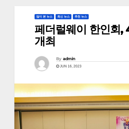
많이 본 뉴스
최신 뉴스
추천 뉴스
페더럴웨이 한인회, 
개최
By
admin
JUN 16, 2023