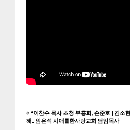
Post
“이찬수 목사 초청 부흥회, 손준호 | 김소
해.. 임은석 시애틀한사랑교회 담임목사
navigation