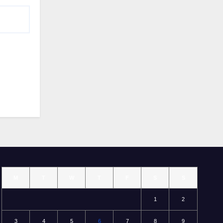
M
T
W
T
F
S
S
1
2
3
4
5
6
7
8
9