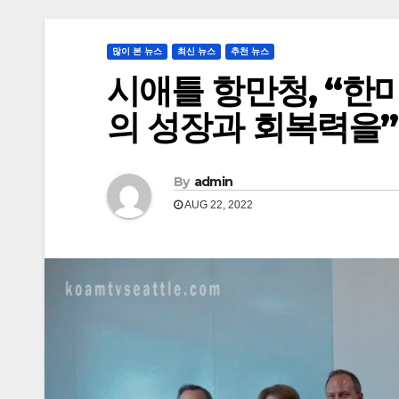
많이 본 뉴스
최신 뉴스
추천 뉴스
시애틀 항만청, “한
의 성장과 회복력을”
By
admin
AUG 22, 2022