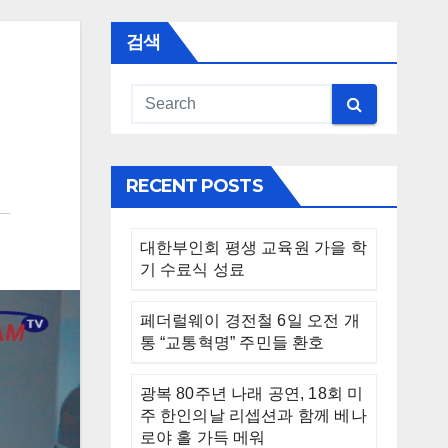
검색
RECENT POSTS
대한부인회 평생 교육원 가을 학
기 수료식 성료
페더럴웨이 경전철 6일 오전 개
통 “교통혁명” 주민들 환호
광복 80주년 나래 공연, 18회 미
주 한인의날 리셉션과 함께 베나
로야 홀 가득 메워