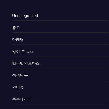
Uncategorized
광고
마케팅
많이 본 뉴스
법무법인토마스
성경낭독
인터뷰
종부테라피