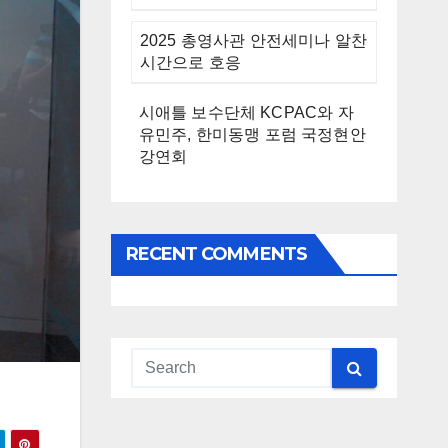
2025 총영사관 안전세미나 알찬
시간으로 호응
시애틀 보수단체 KCPAC와 자
유민주, 한미동맹 포럼 국정현안
강연회
RECENT COMMENTS