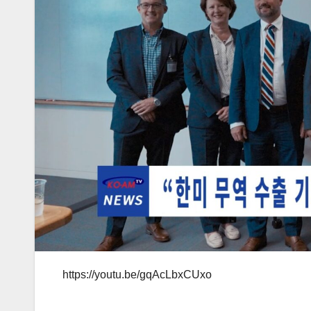
https://youtu.be/gqAcLbxCUxo