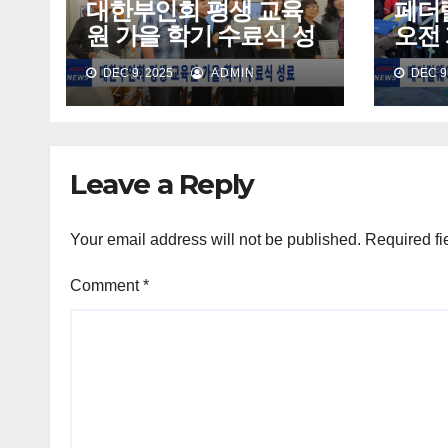
대한부인회 평생 교육
페더
원 가을 학기 수료식 성
오전 
료
주민
DEC 9, 2025
ADMIN
DEC 9,
Leave a Reply
Your email address will not be published.
Required fi
Comment
*