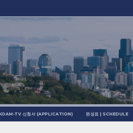
KOAM-TV 신청서 (APPLICATION)
편성표 | SCHEDULE