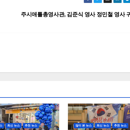
주시애틀총영사관, 김준식 영사 정민철 영사 
스
최신 뉴스
추천 뉴스
많이 본 뉴스
최신 뉴스
추천 뉴스