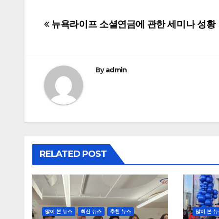
Post
뉴욕라이프 소셜연금에 관한 세미나 성황
navigation
By
admin
RELATED POST
많이 본 뉴스
최신 뉴스
추천 뉴스
많이 본 뉴