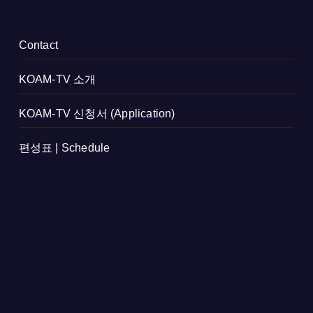
Contact
KOAM-TV 소개
KOAM-TV 신청서 (Application)
편성표 | Schedule