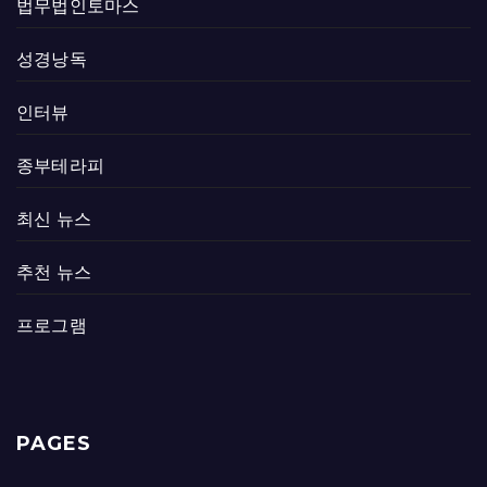
법무법인토마스
성경낭독
인터뷰
종부테라피
최신 뉴스
추천 뉴스
프로그램
PAGES