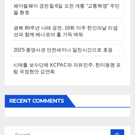
페더럴웨이 경전철 6일 오전 개통 “교통혁명” 주민
들 환호
광복 80주년 나래 공연, 18회 미주 한인의날 리셉
션과 함께 베나로야 홀 가득 메워
2025 총영사관 안전세미나 알찬시간으로 호응
시애틀 보수단체 KCPAC와 자유민주, 한미동맹 포
럼 국정현안 강연회
RECENT COMMENTS