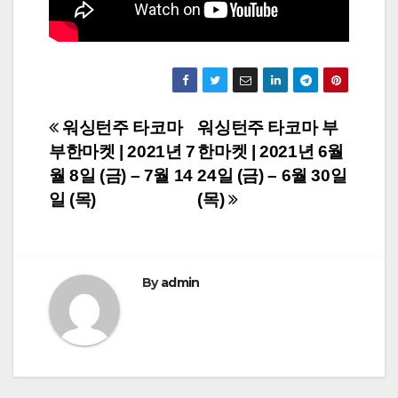
Post
워싱턴주 타코마
워싱턴주 타코마 부
부한마켓 | 2021년 7
한마켓 | 2021년 6월
navigation
월 8일 (금) – 7월 14
24일 (금) – 6월 30일
일 (목)
(목)
By
admin