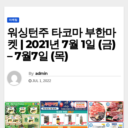
마케팅
워싱턴주 타코마 부한마
켓 | 2021년 7월 1일 (금)
– 7월7일 (목)
By
admin
JUL 1, 2022