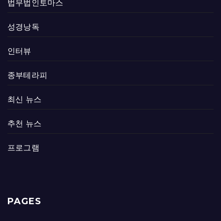
법무법인토마스
성경낭독
인터뷰
종부테라피
최신 뉴스
추천 뉴스
프로그램
PAGES