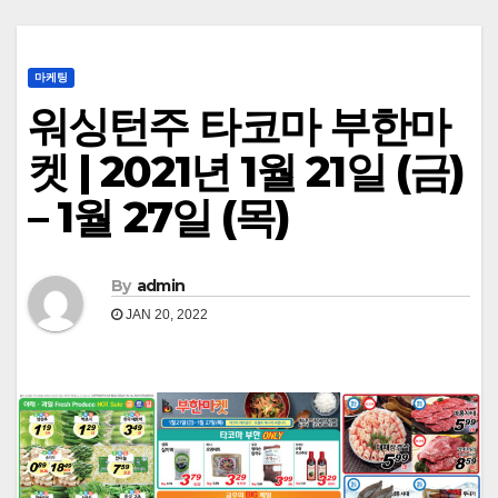
마케팅
워싱턴주 타코마 부한마
켓 | 2021년 1월 21일 (금)
– 1월 27일 (목)
By
admin
JAN 20, 2022