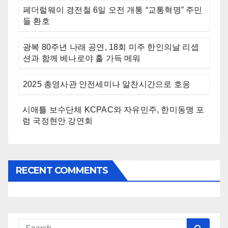
페더럴웨이 경전철 6일 오전 개통 “교통혁명” 주민
들 환호
광복 80주년 나래 공연, 18회 미주 한인의날 리셉
션과 함께 베나로야 홀 가득 메워
2025 총영사관 안전세미나 알찬시간으로 호응
시애틀 보수단체 KCPAC와 자유민주, 한미동맹 포
럼 국정현안 강연회
RECENT COMMENTS